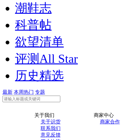
潮鞋志
科普帖
欲望清单
评测All Star
历史精选
最新
本周热门
专题
关于我们
商家中心
关于识货
商家合作
联系我们
意见反馈