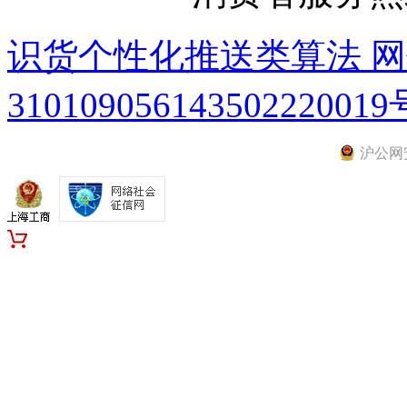
识货个性化推送类算法 
310109056143502220019
沪公网安备