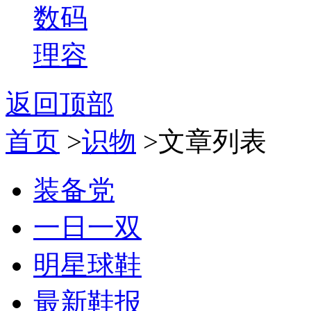
数码
理容
返回顶部
首页
>
识物
>文章列表
装备党
一日一双
明星球鞋
最新鞋报