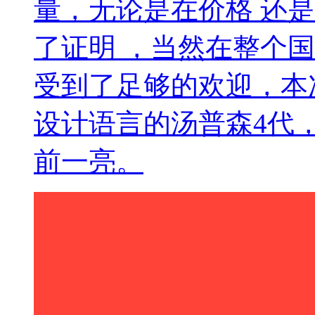
量，无论是在价格 还
了证明 ，当然在整个
受到了足够的欢迎，本
设计语言的汤普森4代
前一亮。