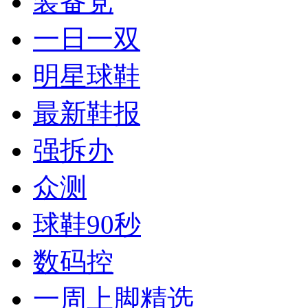
装备党
一日一双
明星球鞋
最新鞋报
强拆办
众测
球鞋90秒
数码控
一周上脚精选