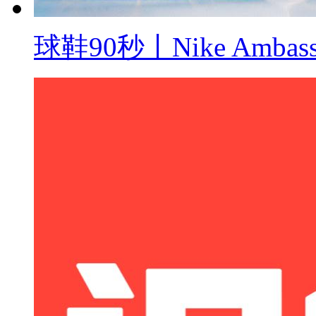
球鞋90秒丨Nike Ambass