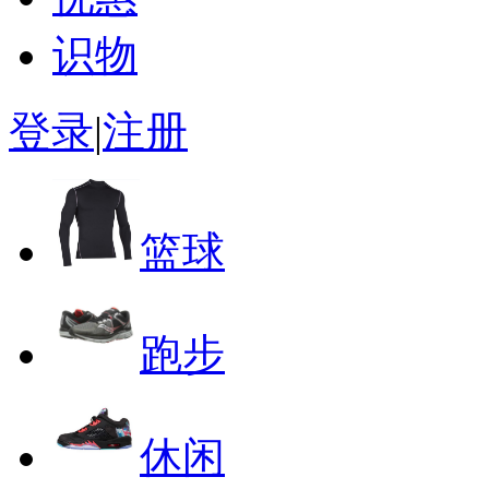
识物
登录
|
注册
篮球
跑步
休闲