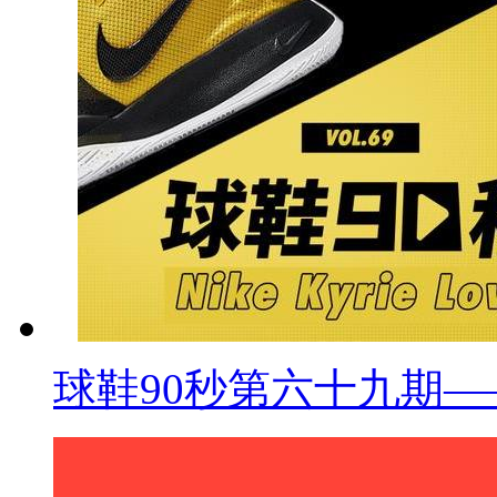
球鞋90秒第六十九期——Nik