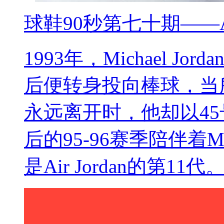
球鞋90秒第七十期——Air 
1993年，Michael 
后便转身投向棒球，当
永远离开时，他却以45
后的95-96赛季陪伴着Mi
是Air Jordan的第11代