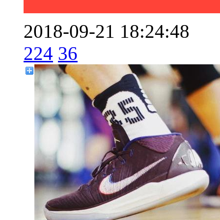
2018-09-21 18:24:48
224
36