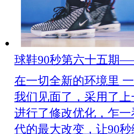
球鞋90秒第六十五期——Nik
在一切全新的环境里 一
我们见面了，采用了上
进行了修改优化，乍一看
代的最大改变，让90秒