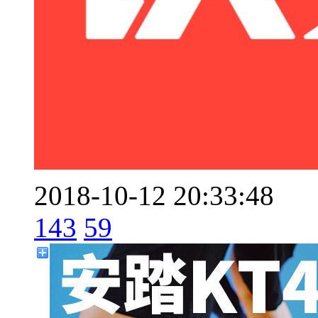
2018-10-12 20:33:48
143
59