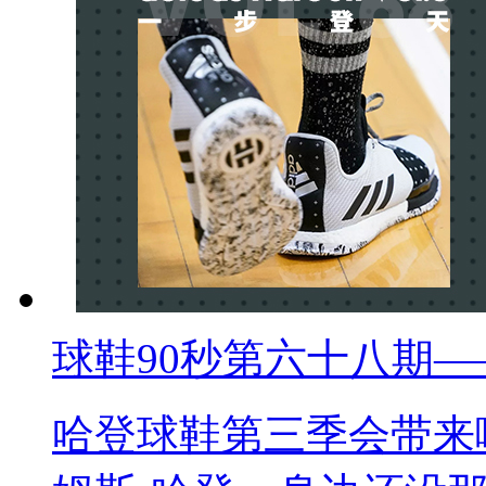
球鞋90秒第六十八期——adid
哈登球鞋第三季会带来