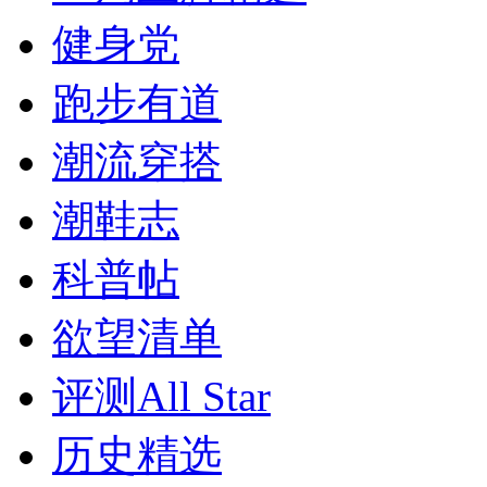
健身党
跑步有道
潮流穿搭
潮鞋志
科普帖
欲望清单
评测All Star
历史精选