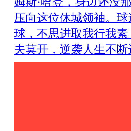
姆斯·哈登，身边还没
压向这位休城领袖。球
球，不思进取我行我素
夫莫开，逆袭人生不断