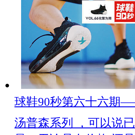
球鞋90秒第六十六期——
汤普森系列 ，可以说