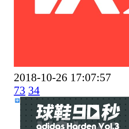
2018-10-26 17:07:57
73
34