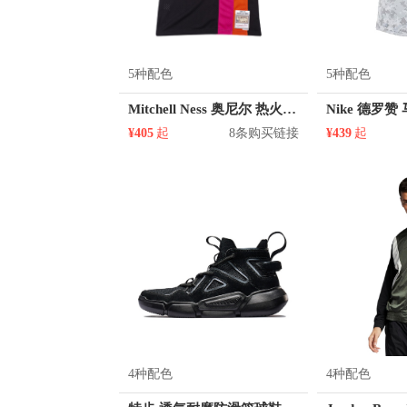
5种配色
5种配色
Mitchell Ness 奥尼尔 热火队 32号球衣
¥405
起
8条购买链接
¥439
起
4种配色
4种配色