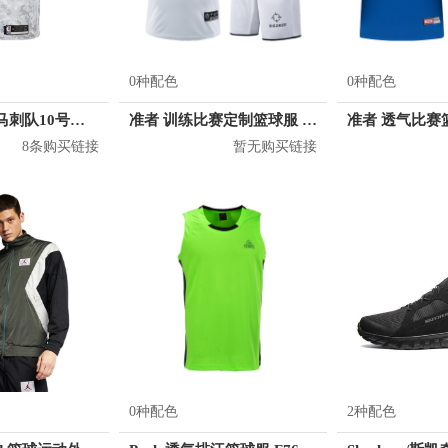
0种配色
0种配色
Nike 德罗赞 马刺队10号球衣
准者 训练比赛定制篮球服 Z17110105
8条购买链接
暂无购买链接
0种配色
2种配色