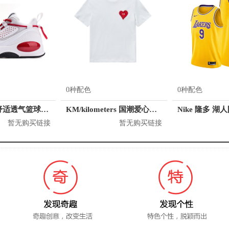
0种配色
0种配色
贵人鸟 高帮舒适透气篮球鞋 L04511
KM/kilometers 国潮爱心短袖T恤 M2X2108466
Nike 隆多 湖
暂无购买链接
暂无购买链接