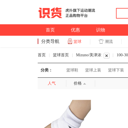
首页
优惠
识物
分类导航
潮流
篮球
篮球
首页
|
篮球首页
|
Mizuno/美津浓
|
100-3
分类：
篮球鞋
篮球上装
篮球下装
人气
价格