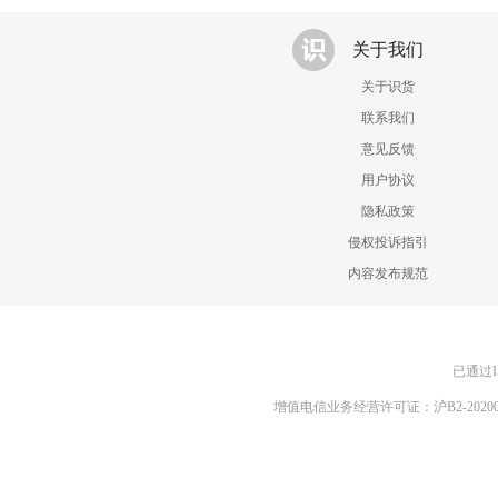
关于我们
关于识货
联系我们
意见反馈
用户协议
隐私政策
侵权投诉指引
内容发布规范
已通过I
增值电信业务经营许可证：沪B2-20200