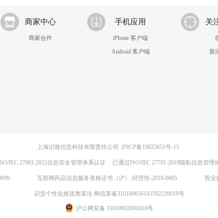
商家中心
手机应用
关
商家合作
iPhone 客户端
Android 客户端
新
上海识致信息科技有限责任公司
沪ICP备19023651号-15
SO/IEC 27001:2022信息安全管理体系认证
已通过ISO/IEC 27701:2019隐私信息管
099
互联网药品信息服务资格证书（沪）-经营性-2019-0065
营业
识货个性化推送类算法 网信算备310109056143502220019号
沪公网安备 31010902001018号