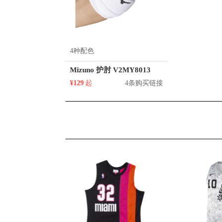
4种配色
Mizuno 护肘 V2MY8013
¥129
起
4条购买链接