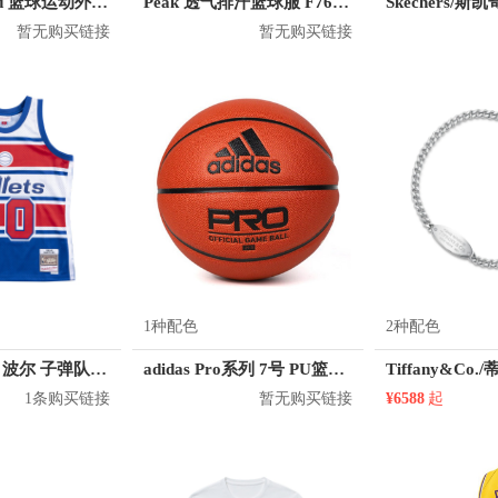
Jordan Brand 篮球运动外套 AO0555
Peak 透气排汗篮球服 F762101
暂无购买链接
暂无购买链接
1种配色
2种配色
Mitchell Ness 波尔 子弹队 10号球衣
adidas Pro系列 7号 PU篮球 DY7891
1条购买链接
暂无购买链接
¥6588
起