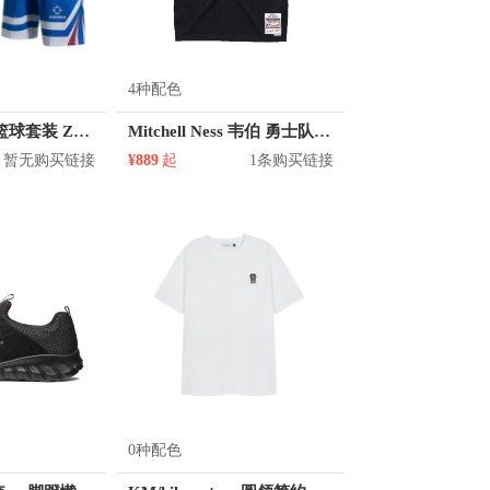
4种配色
准者 透气比赛篮球套装 Z118210177
Mitchell Ness 韦伯 勇士队 4号球衣
暂无购买链接
¥889
起
1条购买链接
0种配色