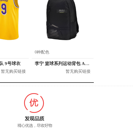
0种配色
人队 9号球衣
李宁 篮球系列运动背包 ABSQ064
暂无购买链接
暂无购买链接