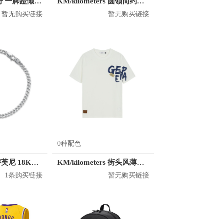
Skechers/斯凯奇 一脚蹬懒人鞋 8790050
KM/kilometers 圆领简约短袖T恤 M2X2108073
暂无购买链接
暂无购买链接
0种配色
Tiffany&Co./蒂芙尼 18K金玫瑰金镶嵌钻石手链
KM/kilometers 街头风薄款印花短袖T恤 男女同款 M2X2108248
1条购买链接
暂无购买链接