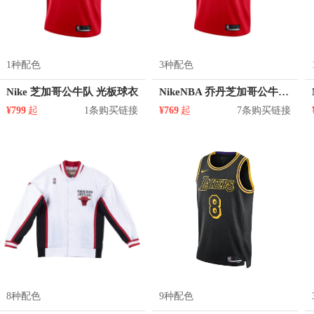
1种配色
3种配色
Nike 芝加哥公牛队 光板球衣
NikeNBA 乔丹芝加哥公牛队 23号篮球球衣SW
¥799
起
1条购买链接
¥769
起
7条购买链接
8种配色
9种配色