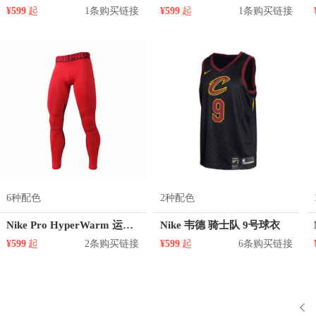
¥599
起
1条购买链接
¥599
起
1条购买链接
6种配色
2种配色
Nike Pro HyperWarm 运动压缩加绒紧身弹力裤 802002
Nike 韦德 骑士队 9号球衣
¥599
起
2条购买链接
¥599
起
6条购买链接