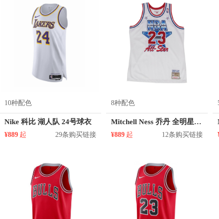
10种配色
8种配色
Nike 科比 湖人队 24号球衣
Mitchell Ness 乔丹 全明星 23号球衣
¥889
起
29条购买链接
¥889
起
12条购买链接