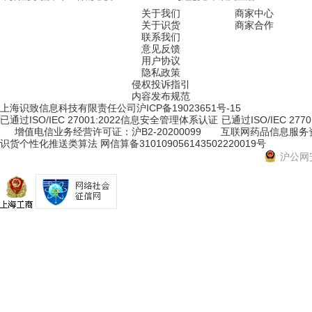
关于我们
商家中心
关于识货
商家合作
联系我们
意见反馈
用户协议
隐私政策
侵权投诉指引
内容发布规范
上海识致信息科技有限责任公司
沪ICP备19023651号-15
已通过ISO/IEC 27001:2022信息安全管理体系认证
已通过ISO/IEC 2
增值电信业务经营许可证：沪B2-20200099
互联网药品信息服务资格
识货个性化推送类算法 网信算备310109056143502220019号
沪公网安