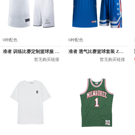
0种配色
0种配色
准者 训练比赛定制篮球服 Z17110105
准者 透气比赛篮球套装 Z118210177
暂无购买链接
暂无购买链接