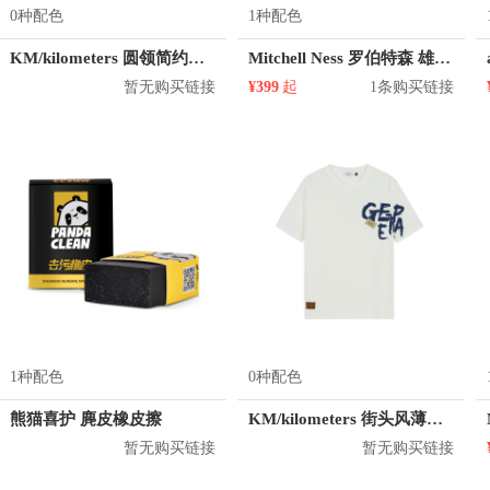
0种配色
1种配色
KM/kilometers 圆领简约短袖T恤 M2X2108073
Mitchell Ness 罗伯特森 雄鹿队 1号球衣
暂无购买链接
¥399
起
1条购买链接
1种配色
0种配色
熊猫喜护 麂皮橡皮擦
KM/kilometers 街头风薄款印花短袖T恤 男女同款 M2X2108248
暂无购买链接
暂无购买链接