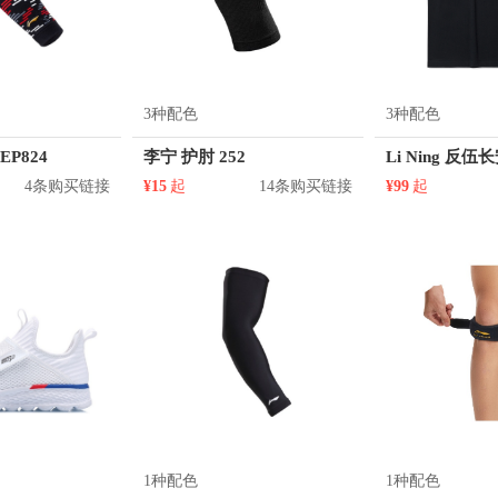
3种配色
3种配色
EP824
李宁 护肘 252
4条购买链接
¥15
起
14条购买链接
¥99
起
1种配色
1种配色