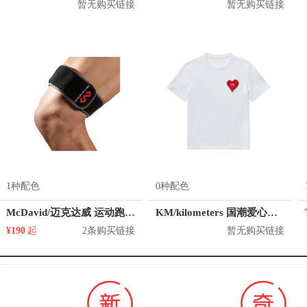
暂无购买链接
暂无购买链接
1种配色
0种配色
McDavid/迈克达威 运动跑步骼胫束绑带
KM/kilometers 国潮爱心短袖T恤 M2X2108466
¥190
起
2条购买链接
暂无购买链接