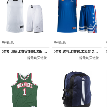
0种配色
0种配色
准者 训练比赛定制篮球服 Z17110105
准者 透气比赛篮球套装 Z118210177
暂无购买链接
暂无购买链接