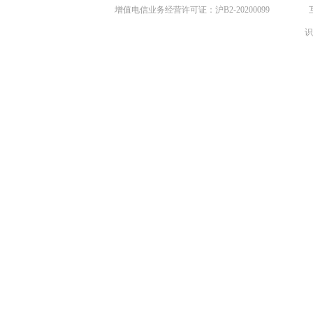
增值电信业务经营许可证：沪B2-20200099
识