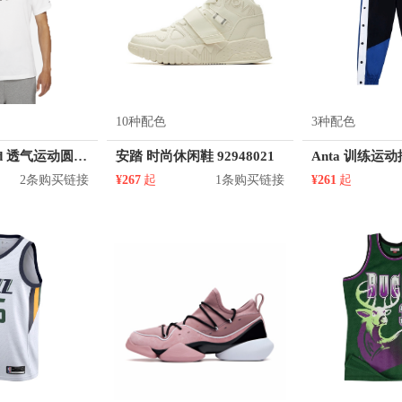
10种配色
3种配色
Jordan Brand 透气运动圆领短袖T恤 男女同款 DA9909
安踏 时尚休闲鞋 92948021
2条购买链接
¥267
起
1条购买链接
¥261
起