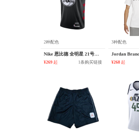
2种配色
3种配色
Nike 恩比德 全明星 21号球衣
¥269
起
1条购买链接
¥268
起