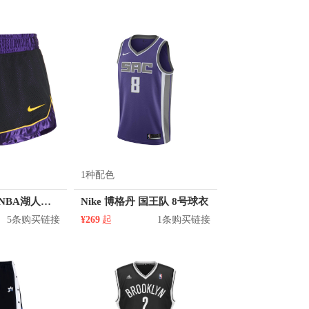
1种配色
Nike 赛场系列 NBA湖人队女子系带篮球运动短裤 AV0211
Nike 博格丹 国王队 8号球衣
5条购买链接
¥269
起
1条购买链接