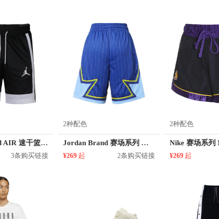
2种配色
2种配色
Jordan Brand AIR 速干篮球透气系带拼接合身运动短裤 CT4764
Jordan Brand 赛场系列 明星款运动短裤 CJ1067
3条购买链接
¥269
起
2条购买链接
¥269
起