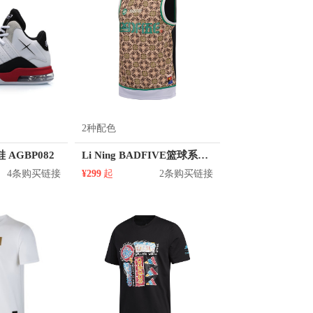
2种配色
AGBP082
Li Ning BADFIVE篮球系列运动篮球背心 AAYQ017
4条购买链接
¥299
起
2条购买链接