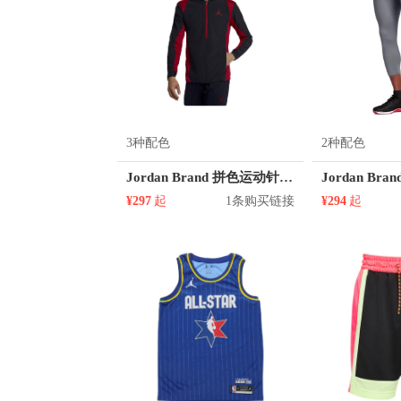
3种配色
2种配色
Jordan Brand 拼色运动针织夹克 887441
¥297
起
1条购买链接
¥294
起