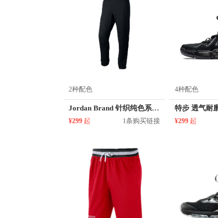
2种配色
4种配色
Jordan Brand 针织纯色系带运动长裤 860198
¥299
起
1条购买链接
¥299
起