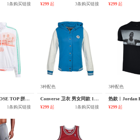
1条购买链接
¥299
起
3条购买链接
¥299
起
3种配色
3种配色
adidas BW ROSE TOP 拼接撞色条纹篮球立领卫衣 GP9775
Converse 卫衣 男女同款 12538C439
1条购买链接
¥299
起
1条购买链接
¥299
起