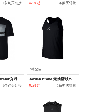
1条购买链接
¥299
起
1条购买链接
7种配色
热款︱Jordan Brand/乔丹 经典乔丹黑白海报圆领短袖 862432
Jordan Brand 无袖篮球男款背心 861503
1条购买链接
¥298
起
1条购买链接