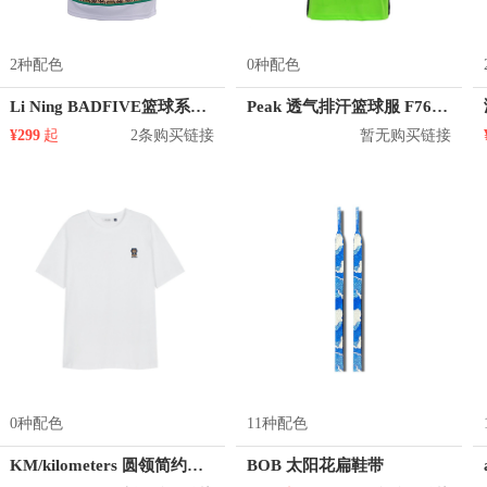
2种配色
0种配色
Li Ning BADFIVE篮球系列运动篮球背心 AAYQ017
Peak 透气排汗篮球服 F762101
¥299
起
2条购买链接
暂无购买链接
0种配色
11种配色
KM/kilometers 圆领简约短袖T恤 M2X2108073
BOB 太阳花扁鞋带