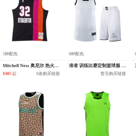
5种配色
0种配色
Mitchell Ness 奥尼尔 热火队 32号球衣
准者 训练比赛定制篮球服 Z17110105
¥405
起
8条购买链接
暂无购买链接