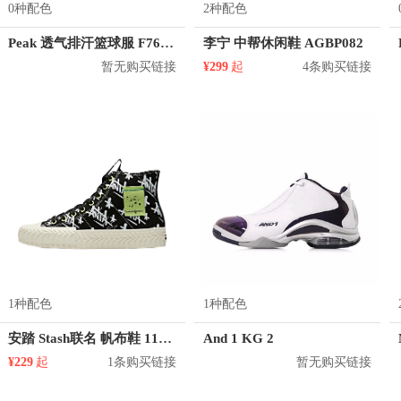
0种配色
2种配色
Peak 透气排汗篮球服 F762101
李宁 中帮休闲鞋 AGBP082
暂无购买链接
¥299
起
4条购买链接
1种配色
1种配色
安踏 Stash联名 帆布鞋 11948681
And 1 KG 2
¥229
起
1条购买链接
暂无购买链接