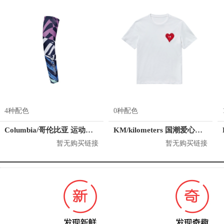
4种配色
0种配色
Columbia/哥伦比亚 运动护臂 CU0258
KM/kilometers 国潮爱心短袖T恤 M2X2108466
暂无购买链接
暂无购买链接