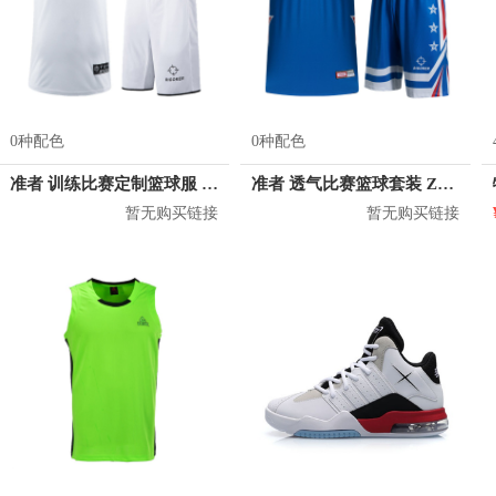
0种配色
0种配色
准者 训练比赛定制篮球服 Z17110105
准者 透气比赛篮球套装 Z118210177
暂无购买链接
暂无购买链接