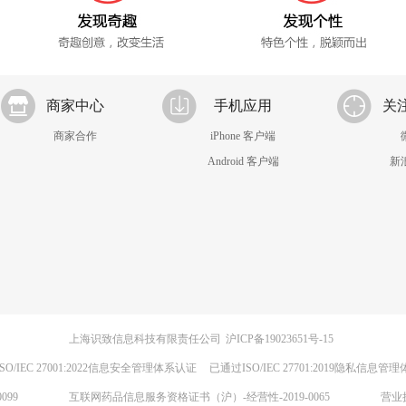
商家中心
手机应用
关
商家合作
iPhone 客户端
Android 客户端
新
上海识致信息科技有限责任公司
沪ICP备19023651号-15
SO/IEC 27001:2022信息安全管理体系认证
已通过ISO/IEC 27701:2019隐私信息管
099
互联网药品信息服务资格证书（沪）-经营性-2019-0065
营业