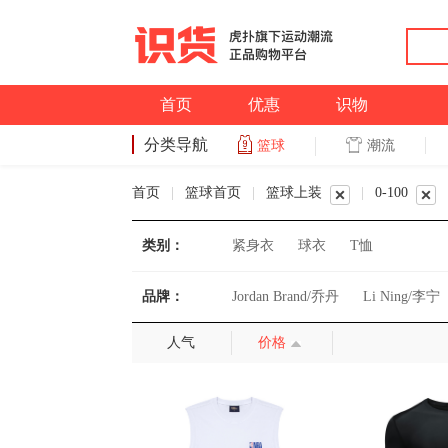
首页
优惠
识物
分类导航
潮流
篮球
篮球
首页
|
篮球首页
|
篮球上装
|
0-100
类别：
紧身衣
球衣
T恤
品牌：
Jordan Brand/乔丹
Li Ning/李宁
人气
价格