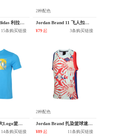
2种配色
【哈登同款】adidas 利拉德哈登罗斯联名运动卡通印花圆领短袖T恤 男女同款 DX6948
Jordan Brand 11 飞人扣篮剪影运动短袖T恤 AT8926
15条购买链接
¥79
起
3条购买链接
2种配色
Jordan Brand 大Logo篮球字母花卉印花圆领短袖T恤 男女同款 CQ2061
Jordan Brand 扎染篮球速干透气无袖T恤 CK9526印花
14条购买链接
¥89
起
11条购买链接