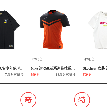
9种配色
3种配色
Li Ning 反伍长安少年篮球系列印花圆领短袖T恤 AHSQ907
Nike 运动生活系列足球系列Dri-FIT撞色圆领短袖T恤 608023
7条购买链接
¥99
起
18条购买链接
¥99
起