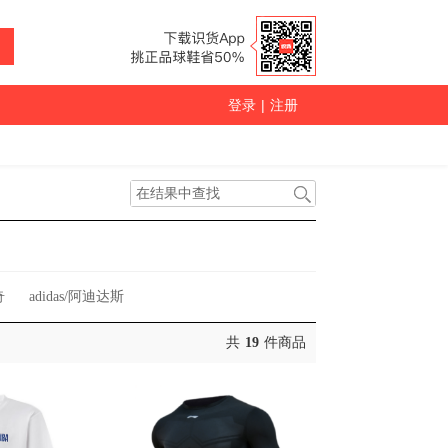
登录
|
注册
奇
adidas/阿迪达斯
共
19
件商品