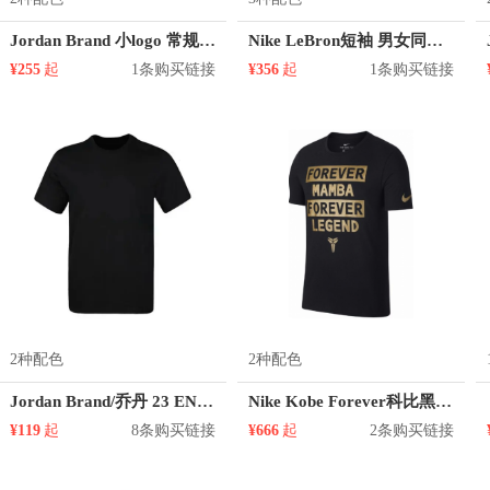
Jordan Brand 小logo 常规圆领短袖T恤 CW0827
Nike LeBron短袖 男女同款 906156
¥255
起
1条购买链接
¥356
起
1条购买链接
2种配色
2种配色
Jordan Brand/乔丹 23 ENGINEERED 美式印花图案篮球正肩短袖T恤 CV7974
Nike Kobe Forever科比黑金T恤 906099
¥119
起
8条购买链接
¥666
起
2条购买链接