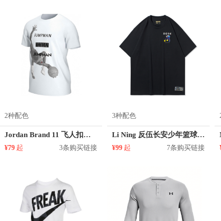
2种配色
3种配色
Jordan Brand 11 飞人扣篮剪影运动短袖T恤 AT8926
Li Ning 反伍长安少年篮球系列印花圆领短袖T恤 AHSQ907
¥79
起
3条购买链接
¥99
起
7条购买链接