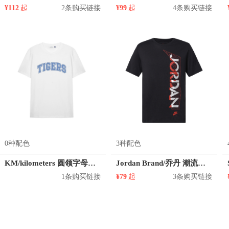
¥112
起
2条购买链接
¥99
起
4条购买链接
0种配色
3种配色
KM/kilometers 圆领字母印花短袖T恤 M2X2108441
Jordan Brand/乔丹 潮流反光Ss Tee Black短袖T恤 CU1684
1条购买链接
¥79
起
3条购买链接