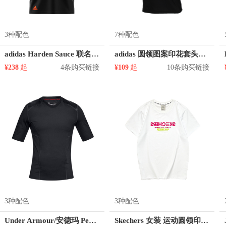
3种配色
7种配色
adidas Harden Sauce 联名篮球圆领短袖T恤 GJ8580 GM4058
adidas 圆领图案印花套头短袖T恤 FK4600 DQ0923
¥238
起
4条购买链接
¥109
起
10条购买链接
3种配色
3种配色
Under Armour/安德玛 Perpetual 亲肤训练透气短袖紧身衣 1320980
Skechers 女装 运动圆领印花短袖T恤 L221U061