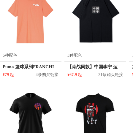
6种配色
3种配色
Puma 篮球系列FRANCHISE印花纯棉圆领正肩短袖T恤 男女同款 530511
【肖战同款】中国李宁 运动篮球系列印花圆领短袖T恤 AHSR909
¥79
起
4条购买链接
¥67.9
起
21条购买链接