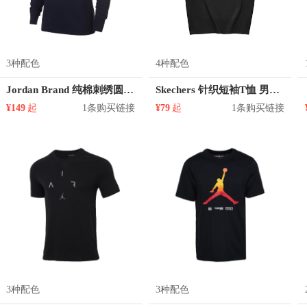
3种配色
4种配色
Jordan Brand 纯棉刺绣圆领长袖T恤 AV6012
Skechers 针织短袖T恤 男女同款 L221U097
¥149
起
1条购买链接
¥79
起
1条购买链接
3种配色
3种配色