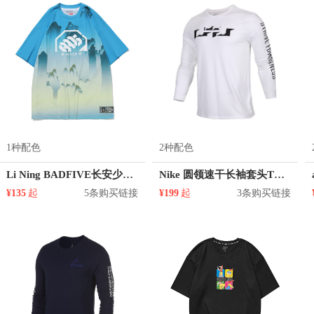
1种配色
2种配色
Li Ning BADFIVE长安少年篮球系列短袖圆领T恤 AHSQ905
Nike 圆领速干长袖套头T恤 882185
¥135
起
5条购买链接
¥199
起
3条购买链接