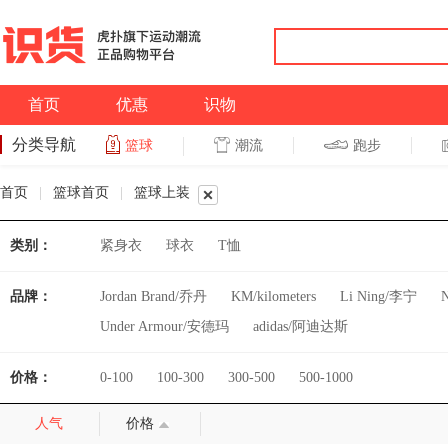
首页
优惠
识物
分类导航
潮流
跑步
篮球
篮球
跑步
首页
|
篮球首页
|
篮球上装
类别：
紧身衣
球衣
T恤
品牌：
Jordan Brand/乔丹
KM/kilometers
Li Ning/李宁
Under Armour/安德玛
adidas/阿迪达斯
价格：
0-100
100-300
300-500
500-1000
人气
价格