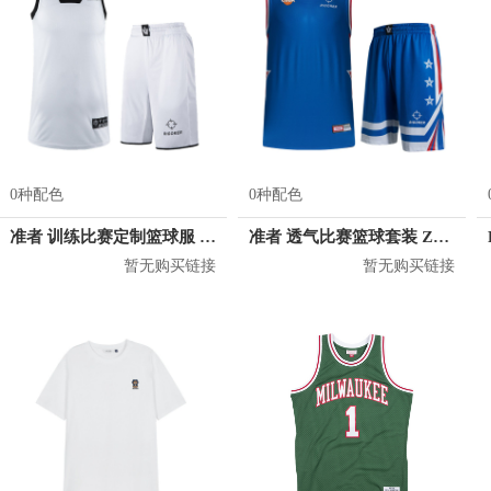
0种配色
0种配色
准者 训练比赛定制篮球服 Z17110105
准者 透气比赛篮球套装 Z118210177
暂无购买链接
暂无购买链接