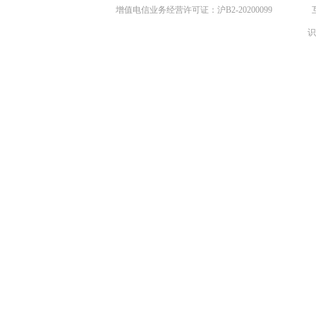
增值电信业务经营许可证：沪B2-20200099
识