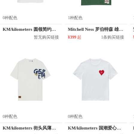
0种配色
1种配色
KM/kilometers 圆领简约短袖T恤 M2X2108073
Mitchell Ness 罗伯特森 雄鹿队 1号球衣
暂无购买链接
¥399
起
1条购买链接
0种配色
0种配色
KM/kilometers 街头风薄款印花短袖T恤 男女同款 M2X2108248
KM/kilometers 国潮爱心短袖T恤 M2X2108466