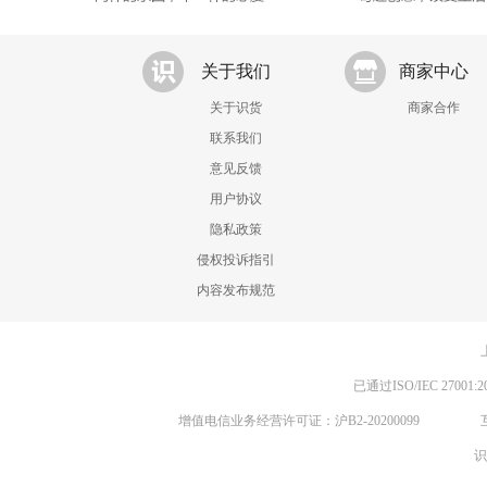
关于我们
商家中心
关于识货
商家合作
联系我们
意见反馈
用户协议
隐私政策
侵权投诉指引
内容发布规范
已通过ISO/IEC 270
增值电信业务经营许可证：沪B2-20200099
识