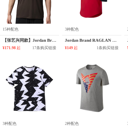
15种配色
3种配色
【张艺兴同款】Jordan Brand Jumpman大Logo合身吸湿排汗纯棉套头圆领直筒短袖T恤 CJ0921
Jordan Brand RAGLAN TOP 休闲运动七分袖T恤 男女同款 718762
¥171.98
起
17条购买链接
¥149
起
1条购买链接
3种配色
2种配色