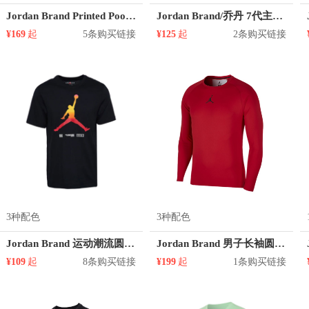
Jordan Brand Printed Poolside 篮球泼墨印花拼色短袖T恤 男女同款 CJ6216
Jordan Brand/乔丹 7代主题短袖 801132
¥169
起
5条购买链接
¥125
起
2条购买链接
3种配色
3种配色
Jordan Brand 运动潮流圆领短袖T恤 男女同款 CW0852
Jordan Brand 男子长袖圆领T恤 878387
¥109
起
8条购买链接
¥199
起
1条购买链接