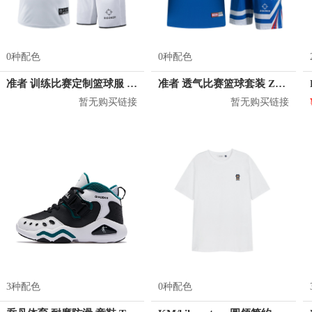
0种配色
0种配色
准者 训练比赛定制篮球服 Z17110105
准者 透气比赛篮球套装 Z118210177
暂无购买链接
暂无购买链接
3种配色
0种配色