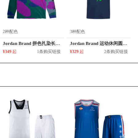
2种配色
3种配色
Jordan Brand 拼色扎染长袖T恤 CT6196
Jordan Brand 运动休闲圆领短袖T恤 CW0796
¥349
起
1条购买链接
¥329
起
2条购买链接