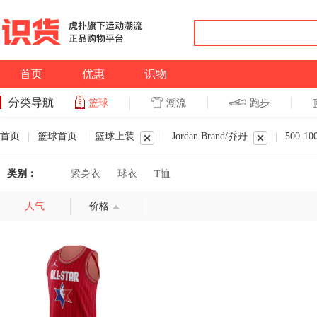
首页
优惠
识物
分类导航
潮流
跑步
篮球
篮球
跑步
首页
|
篮球首页
|
篮球上装
|
Jordan Brand/乔丹
|
500-10
类别：
紧身衣
球衣
T恤
人气
价格