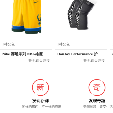
1种配色
1种配色
Nike 赛场系列 NBA雄鹿队篮球短裤 912123
DonJoy Performance 护肘 DP157ES01
暂无购买链接
暂无购买链接