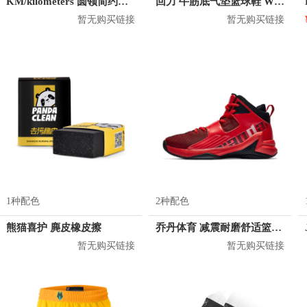
KM/kilometers 圆领简约短袖T恤 M2X2108073
回力 牛筋底气垫篮球鞋 WL-3547
暂无购买链接
暂无购买链接
1种配色
2种配色
熊猫喜护 麂皮橡皮擦
乔丹体育 减震耐磨舒适篮球鞋 XM4580121
暂无购买链接
暂无购买链接