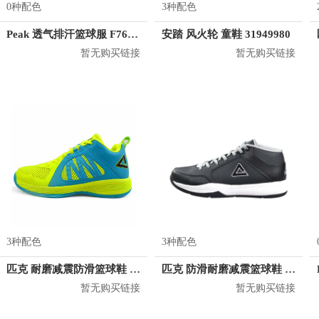
0种配色
3种配色
Peak 透气排汗篮球服 F762101
安踏 风火轮 童鞋 31949980
暂无购买链接
暂无购买链接
3种配色
3种配色
匹克 耐磨减震防滑篮球鞋 E52123A
匹克 防滑耐磨减震篮球鞋 E41081A
暂无购买链接
暂无购买链接