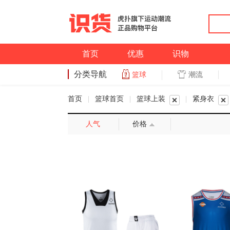
首页
优惠
识物
分类导航
潮流
篮球
篮球
首页
|
篮球首页
|
篮球上装
|
紧身衣
人气
价格