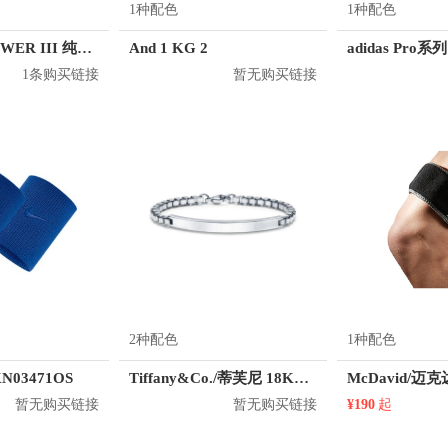
1种配色
1种配色
adidas BP POWER III 纯色尼龙双肩包 AY5103
And 1 KG 2
1条购买链接
暂无购买链接
2种配色
1种配色
KN03471OS
Tiffany&Co./蒂芙尼 18K金威尼斯链扣手链
暂无购买链接
暂无购买链接
¥190
起