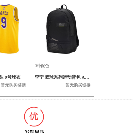
0种配色
人队 9号球衣
李宁 篮球系列运动背包 ABSQ064
暂无购买链接
暂无购买链接