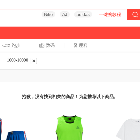
Nike
AJ
adidas
一键购教程
跑步
数码
理容
跑步
休闲
|
1000-10000
抱歉，没有找到相关的商品！为您推荐以下商品。