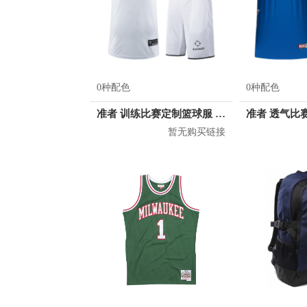
0种配色
0种配色
准者 训练比赛定制篮球服 Z17110105
暂无购买链接