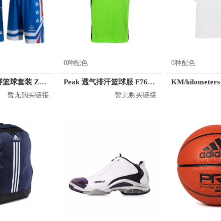
0种配色
0种配色
准者 透气比赛篮球套装 Z118210177
Peak 透气排汗篮球服 F762101
暂无购买链接
暂无购买链接