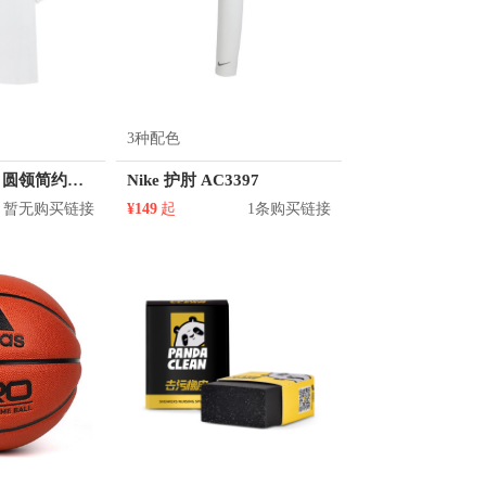
3种配色
KM/kilometers 圆领简约短袖T恤 M2X2108073
Nike 护肘 AC3397
暂无购买链接
¥149
起
1条购买链接