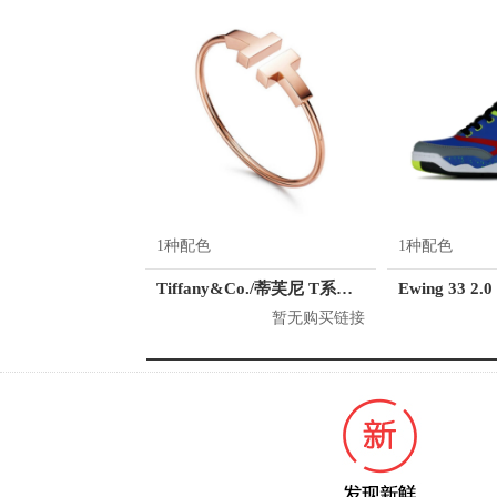
1种配色
1种配色
Tiffany&Co./蒂芙尼 T系列 18K玫瑰金手镯
Ewing 33 2.0
暂无购买链接