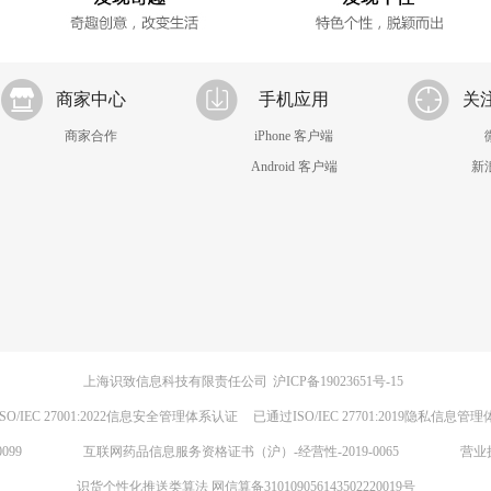
商家中心
手机应用
关
商家合作
iPhone 客户端
Android 客户端
新
上海识致信息科技有限责任公司
沪ICP备19023651号-15
SO/IEC 27001:2022信息安全管理体系认证
已通过ISO/IEC 27701:2019隐私信息管
099
互联网药品信息服务资格证书（沪）-经营性-2019-0065
营业
识货个性化推送类算法 网信算备310109056143502220019号