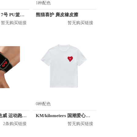
1种配色
adidas Pro系列 7号 PU篮球 DY7891
熊猫喜护 麂皮橡皮擦
暂无购买链接
暂无购买链接
0种配色
McDavid/迈克达威 运动跑步骼胫束绑带
KM/kilometers 国潮爱心短袖T恤 M2X2108466
2条购买链接
暂无购买链接