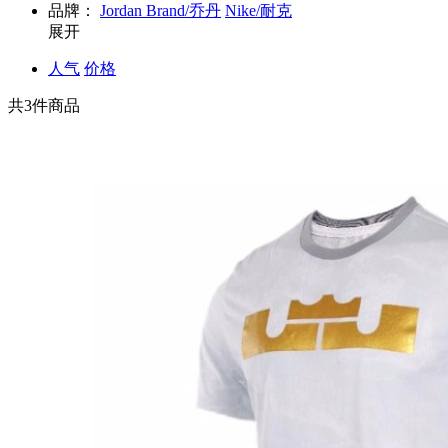
品牌：
Jordan Brand/乔丹
Nike/耐克
展开
人气
价格
共
3
件商品