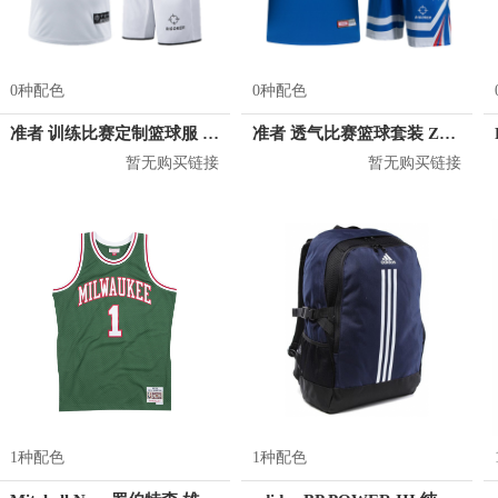
0种配色
0种配色
准者 训练比赛定制篮球服 Z17110105
准者 透气比赛篮球套装 Z118210177
暂无购买链接
暂无购买链接
1种配色
1种配色