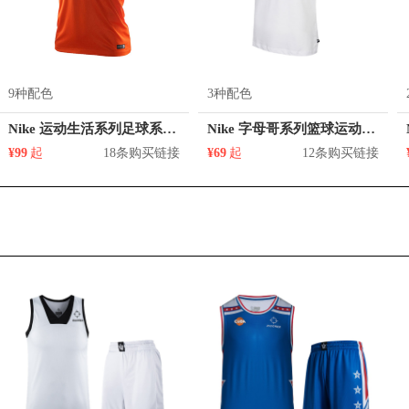
9种配色
3种配色
Nike 运动生活系列足球系列Dri-FIT撞色圆领短袖T恤 608023
Nike 字母哥系列篮球运动恤衫圆领上衣短袖快干透气T恤 DJ1565
¥99
起
18条购买链接
¥69
起
12条购买链接