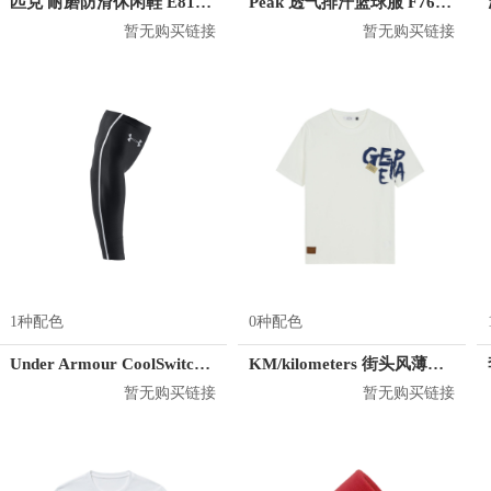
匹克 耐磨防滑休闲鞋 E81591A
Peak 透气排汗篮球服 F762101
暂无购买链接
暂无购买链接
1种配色
0种配色
Under Armour CoolSwitch 护臂
KM/kilometers 街头风薄款印花短袖T恤 男女同款 M2X2108248
暂无购买链接
暂无购买链接