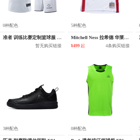
0种配色
5种配色
准者 训练比赛定制篮球服 Z17110105
Mitchell Ness 拉希德 华莱士 活塞队 30号球衣
暂无购买链接
¥499
起
4条购买链接
3种配色
0种配色