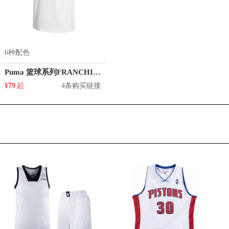
6种配色
Puma 篮球系列FRANCHISE印花纯棉圆领正肩短袖T恤 男女同款 530511
¥79
起
4条购买链接