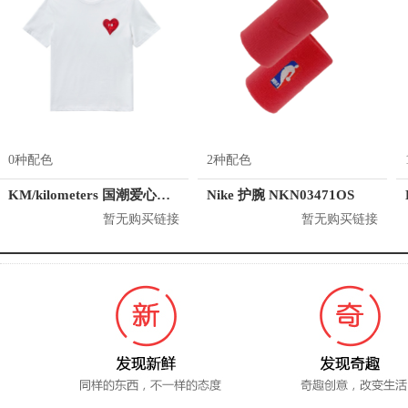
0种配色
2种配色
KM/kilometers 国潮爱心短袖T恤 M2X2108466
Nike 护腕 NKN03471OS
暂无购买链接
暂无购买链接