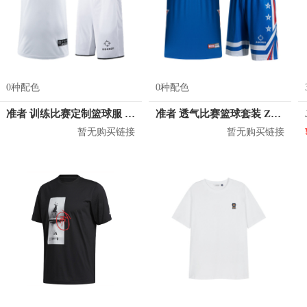
0种配色
0种配色
准者 训练比赛定制篮球服 Z17110105
准者 透气比赛篮球套装 Z118210177
暂无购买链接
暂无购买链接