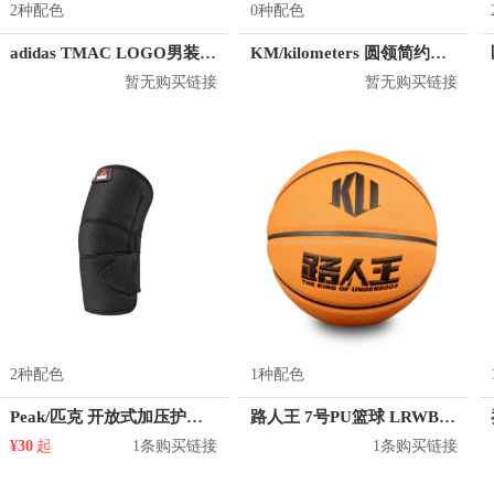
2种配色
0种配色
adidas TMAC LOGO男装篮球运动短袖T恤 GE4108 GE4109
KM/kilometers 圆领简约短袖T恤 M2X2108073
暂无购买链接
暂无购买链接
2种配色
1种配色
Peak/匹克 开放式加压护肘 YH10101
路人王 7号PU篮球 LRWB003
¥30
起
1条购买链接
1条购买链接