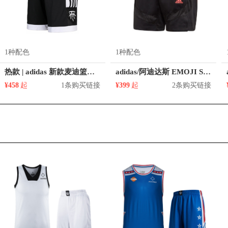
1种配色
1种配色
热款 | adidas 新款麦迪篮球运动短裤 DP4940
adidas/阿迪达斯 EMOJI Short亲肤透气松紧腰运动短裤 GP6778
¥458
起
1条购买链接
¥399
起
2条购买链接