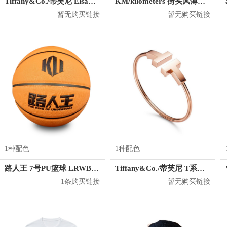
Tiffany&Co./蒂芙尼 ElsaPeretti系列 铂金镶嵌红宝石耳钉
KM/kilometers 街头风薄款印花短袖T恤 男女同款 M2X2108248
暂无购买链接
暂无购买链接
1种配色
1种配色
路人王 7号PU篮球 LRWB003
Tiffany&Co./蒂芙尼 T系列 18K玫瑰金手镯
1条购买链接
暂无购买链接