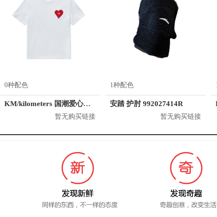
0种配色
1种配色
KM/kilometers 国潮爱心短袖T恤 M2X2108466
安踏 护肘 992027414R
暂无购买链接
暂无购买链接