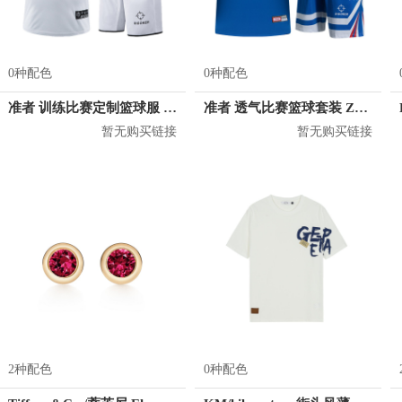
0种配色
0种配色
准者 训练比赛定制篮球服 Z17110105
准者 透气比赛篮球套装 Z118210177
暂无购买链接
暂无购买链接
2种配色
0种配色