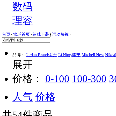
数码
理容
首页
|
篮球首页
|
篮球下装
|
运动短裤
|
品牌：
Jordan Brand/乔丹
Li Ning/李宁
Mitchell Ness
Nike
展开
价格：
0-100
100-300
3
人气
价格
共
54
件商品