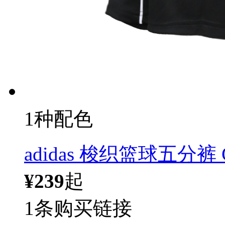
1种配色
adidas 梭织篮球五分裤 C
¥239
起
1条购买链接