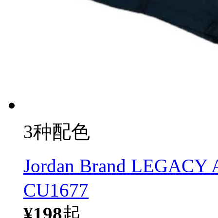
3种配色
Jordan Brand LE
CU1677
¥198
起