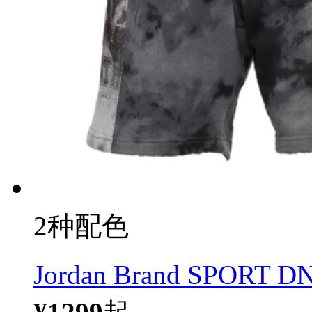
2种配色
Jordan Brand SPOR