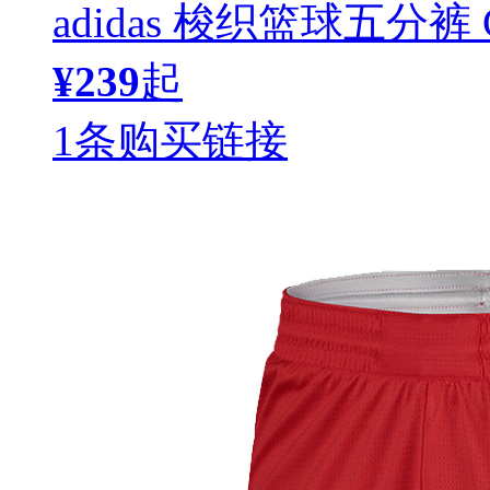
adidas 梭织篮球五分裤 C
¥239
起
1条购买链接