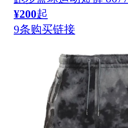
¥200
起
9条购买链接