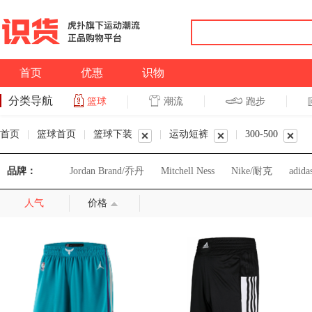
首页
优惠
识物
分类导航
潮流
跑步
篮球
篮球
跑步
首页
|
篮球首页
|
篮球下装
|
运动短裤
|
300-500
品牌：
Jordan Brand/乔丹
Mitchell Ness
Nike/耐克
adi
人气
价格