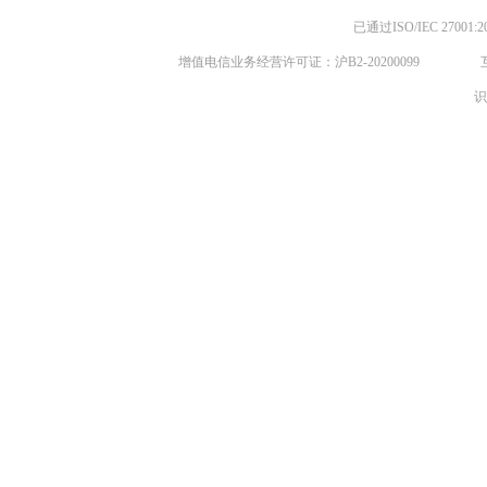
已通过ISO/IEC 270
增值电信业务经营许可证：沪B2-20200099
识