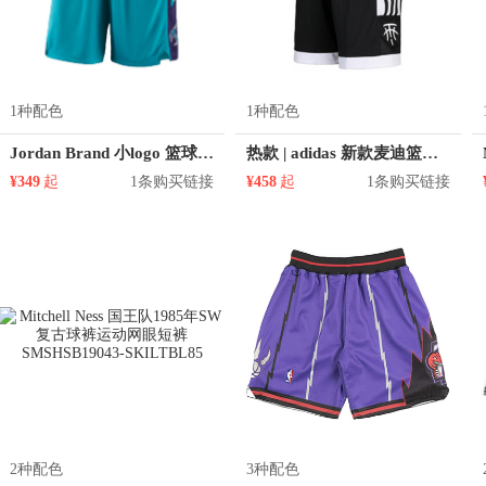
1种配色
1种配色
Jordan Brand 小logo 篮球训练运动短裤 AJ5590
热款 | adidas 新款麦迪篮球运动短裤 DP4940
¥349
起
1条购买链接
¥458
起
1条购买链接
2种配色
3种配色