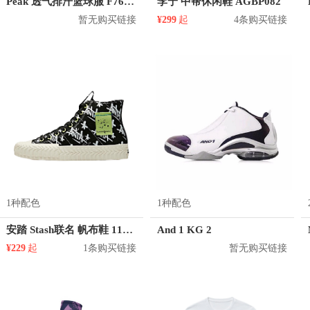
Peak 透气排汗篮球服 F762101
李宁 中帮休闲鞋 AGBP082
暂无购买链接
¥299
起
4条购买链接
1种配色
1种配色
安踏 Stash联名 帆布鞋 11948681
And 1 KG 2
¥229
起
1条购买链接
暂无购买链接