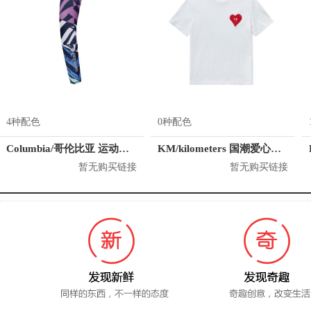
4种配色
0种配色
Columbia/哥伦比亚 运动护臂 CU0258
KM/kilometers 国潮爱心短袖T恤 M2X2108466
暂无购买链接
暂无购买链接