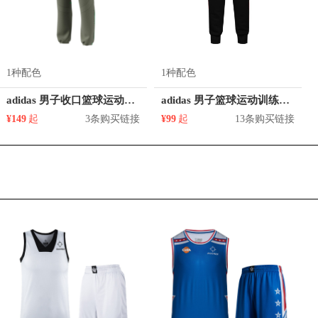
1种配色
1种配色
adidas 男子收口篮球运动长裤 GE2937
adidas 男子篮球运动训练长裤 GE2938
¥149
起
3条购买链接
¥99
起
13条购买链接