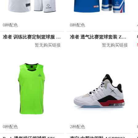
0种配色
0种配色
准者 训练比赛定制篮球服 Z17110105
准者 透气比赛篮球套装 Z118210177
暂无购买链接
暂无购买链接
0种配色
2种配色