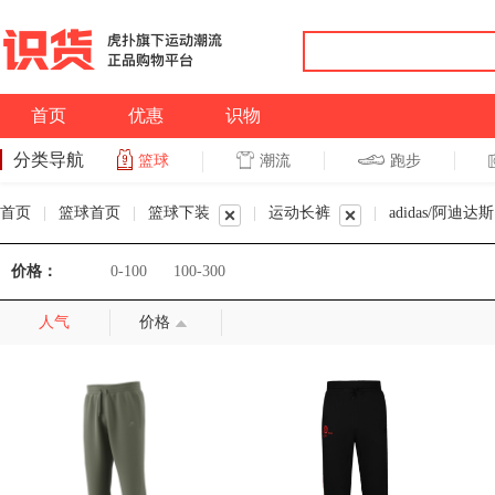
首页
优惠
识物
分类导航
潮流
跑步
篮球
篮球
跑步
首页
|
篮球首页
|
篮球下装
|
运动长裤
|
adidas/阿迪达斯
价格：
0-100
100-300
人气
价格