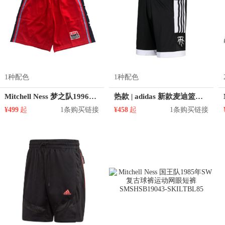
1种配色
1种配色
Mitchell Ness 梦之队1996年SW复古球裤 男女同款 SMSHSB19103-USASCAR96
热款 | adidas 新款麦迪篮球运动短裤 DP4940
¥499
起
1条购买链接
¥458
起
1条购买链接