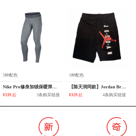
5种配色
1种配色
Nike Pro修身加绒保暖弹力紧身裤 659806
【陈天润同款】Jordan Brand 大Logo 针织运动篮球短裤 CU2695
¥339
起
3条购买链接
¥329
起
4条购买链接