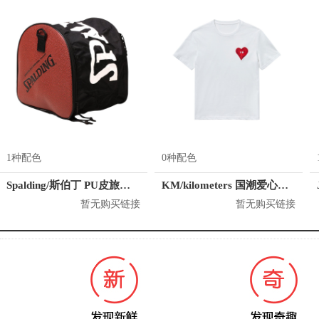
1种配色
0种配色
Spalding/斯伯丁 PU皮旅行训练包
KM/kilometers 国潮爱心短袖T恤 M2X2108466
暂无购买链接
暂无购买链接