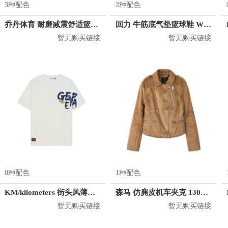
3种配色
2种配色
乔丹体育 耐磨减震舒适篮球鞋 XM4580106
回力 牛筋底气垫篮球鞋 WL-3547
暂无购买链接
暂无购买链接
0种配色
1种配色
KM/kilometers 街头风薄款印花短袖T恤 男女同款 M2X2108248
森马 仿麂皮机车夹克 13067080203
暂无购买链接
暂无购买链接