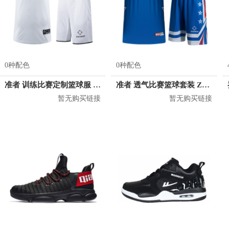
0种配色
0种配色
准者 训练比赛定制篮球服 Z17110105
准者 透气比赛篮球套装 Z118210177
暂无购买链接
暂无购买链接