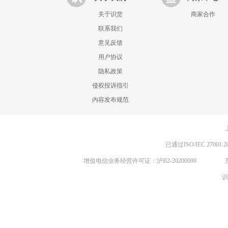
关于识货
商家合作
联系我们
意见反馈
用户协议
隐私政策
侵权投诉指引
内容发布规范
已通过ISO/IEC 270
增值电信业务经营许可证：沪B2-20200099
识