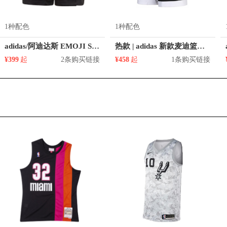
1种配色
1种配色
adidas/阿迪达斯 EMOJI Short亲肤透气松紧腰运动短裤 GP6778
热款 | adidas 新款麦迪篮球运动短裤 DP4940
¥399
起
2条购买链接
¥458
起
1条购买链接