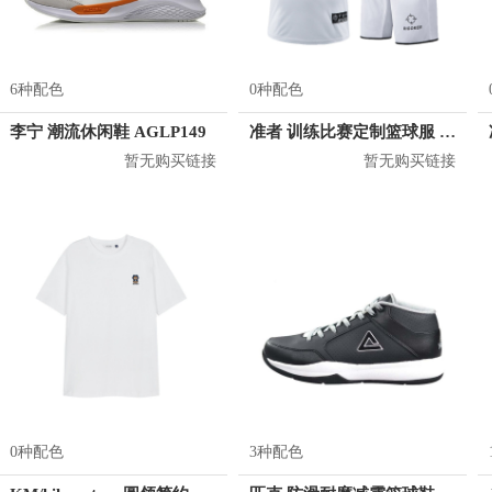
6种配色
0种配色
李宁 潮流休闲鞋 AGLP149
准者 训练比赛定制篮球服 Z17110105
暂无购买链接
暂无购买链接
0种配色
3种配色