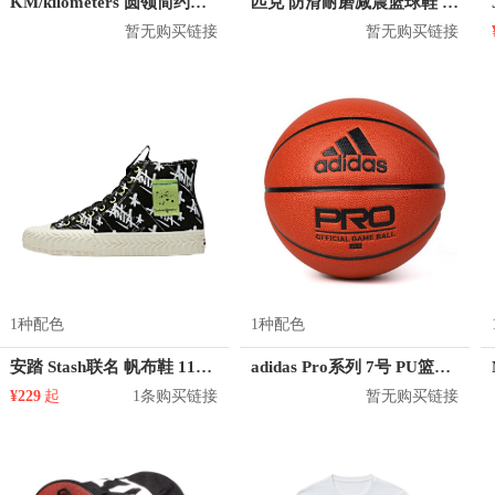
KM/kilometers 圆领简约短袖T恤 M2X2108073
匹克 防滑耐磨减震篮球鞋 E41081A
暂无购买链接
暂无购买链接
1种配色
1种配色
安踏 Stash联名 帆布鞋 11948681
adidas Pro系列 7号 PU篮球 DY7891
¥229
起
1条购买链接
暂无购买链接