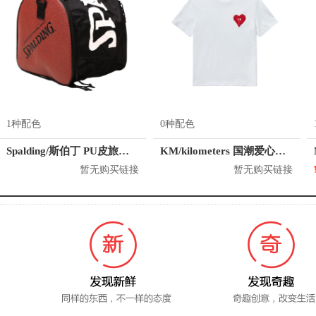
1种配色
0种配色
Spalding/斯伯丁 PU皮旅行训练包
KM/kilometers 国潮爱心短袖T恤 M2X2108466
暂无购买链接
暂无购买链接