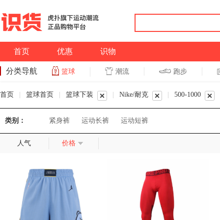
首页
优惠
识物
分类导航
潮流
跑步
篮球
篮球
跑步
首页
|
篮球首页
|
篮球下装
|
Nike/耐克
|
500-1000
类别：
紧身裤
运动长裤
运动短裤
人气
价格