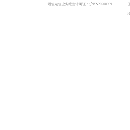
增值电信业务经营许可证：沪B2-20200099
识