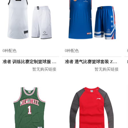
0种配色
0种配色
准者 训练比赛定制篮球服 Z17110105
准者 透气比赛篮球套装 Z118210177
暂无购买链接
暂无购买链接