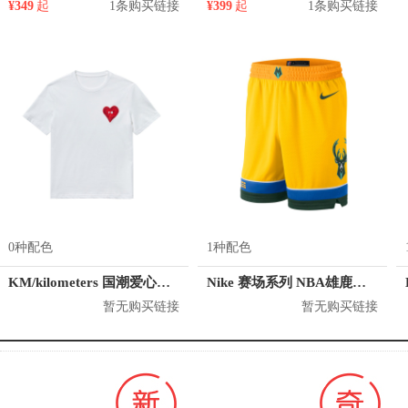
¥349
起
1条购买链接
¥399
起
1条购买链接
0种配色
1种配色
KM/kilometers 国潮爱心短袖T恤 M2X2108466
Nike 赛场系列 NBA雄鹿队篮球短裤 912123
暂无购买链接
暂无购买链接