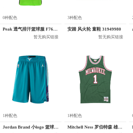
0种配色
3种配色
Peak 透气排汗篮球服 F762101
安踏 风火轮 童鞋 31949980
暂无购买链接
暂无购买链接
1种配色
1种配色
Jordan Brand 小logo 篮球训练运动短裤 AJ5590
Mitchell Ness 罗伯特森 雄鹿队 1号球衣