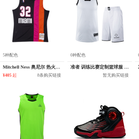
5种配色
0种配色
Mitchell Ness 奥尼尔 热火队 32号球衣
准者 训练比赛定制篮球服 Z17110105
¥405
起
8条购买链接
暂无购买链接