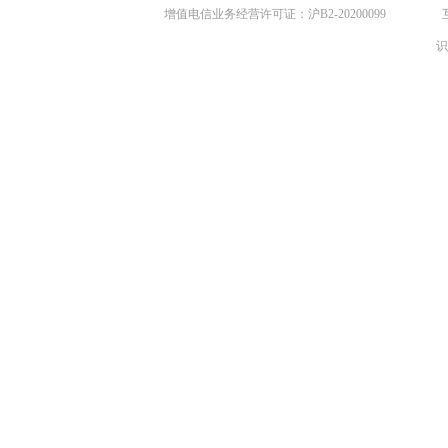
增值电信业务经营许可证：沪B2-20200099
识