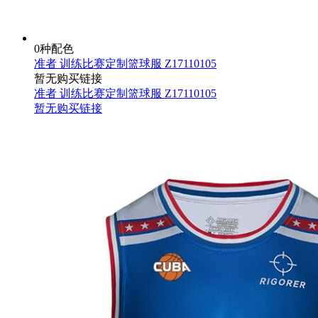
0种配色
准者 训练比赛定制篮球服 Z17110105
暂无购买链接
准者 训练比赛定制篮球服 Z17110105
暂无购买链接