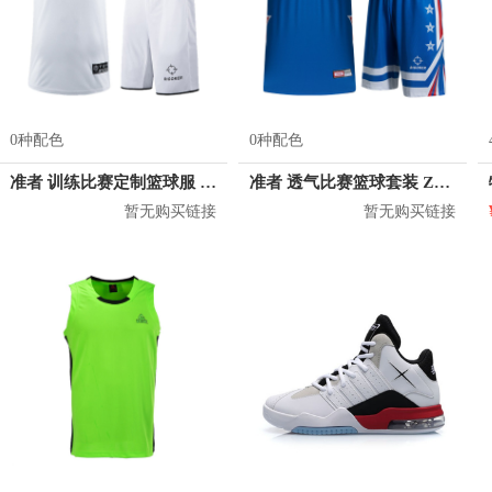
0种配色
0种配色
准者 训练比赛定制篮球服 Z17110105
准者 透气比赛篮球套装 Z118210177
暂无购买链接
暂无购买链接