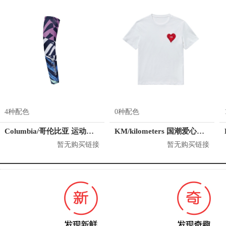
4种配色
0种配色
Columbia/哥伦比亚 运动护臂 CU0258
KM/kilometers 国潮爱心短袖T恤 M2X2108466
暂无购买链接
暂无购买链接