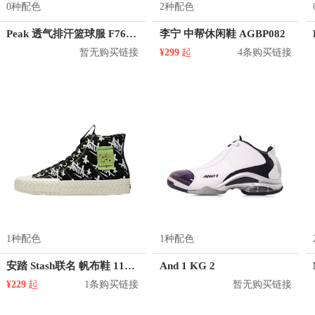
0种配色
2种配色
Peak 透气排汗篮球服 F762101
李宁 中帮休闲鞋 AGBP082
暂无购买链接
¥299
起
4条购买链接
1种配色
1种配色
安踏 Stash联名 帆布鞋 11948681
And 1 KG 2
¥229
起
1条购买链接
暂无购买链接