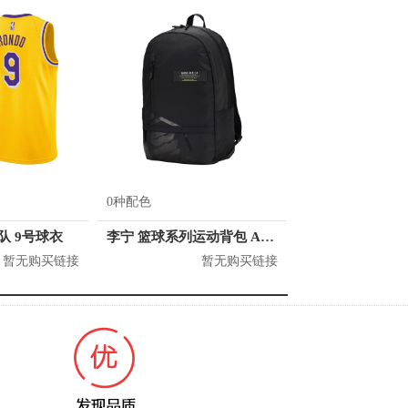
0种配色
人队 9号球衣
李宁 篮球系列运动背包 ABSQ064
暂无购买链接
暂无购买链接