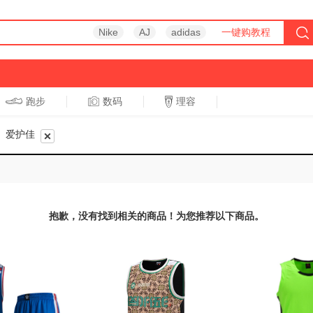
Nike
AJ
adidas
一键购教程
跑步
数码
理容
跑步
休闲
爱护佳
抱歉，没有找到相关的商品！为您推荐以下商品。