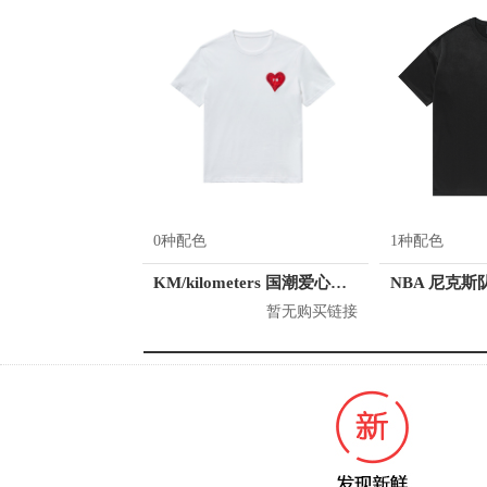
0种配色
1种配色
KM/kilometers 国潮爱心短袖T恤 M2X2108466
暂无购买链接