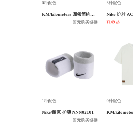
0种配色
3种配色
KM/kilometers 圆领简约短袖T恤 M2X2108073
Nike 护肘 AC
暂无购买链接
¥149
起
1种配色
0种配色
Nike/耐克 护腕 NNN02101
暂无购买链接