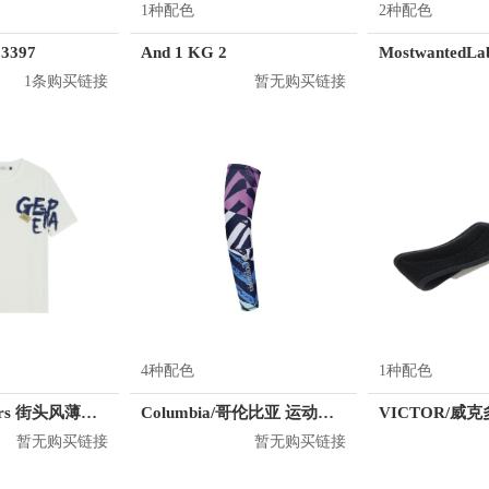
1种配色
2种配色
3397
And 1 KG 2
1条购买链接
暂无购买链接
4种配色
1种配色
KM/kilometers 街头风薄款印花短袖T恤 男女同款 M2X2108248
Columbia/哥伦比亚 运动护臂 CU0258
暂无购买链接
暂无购买链接