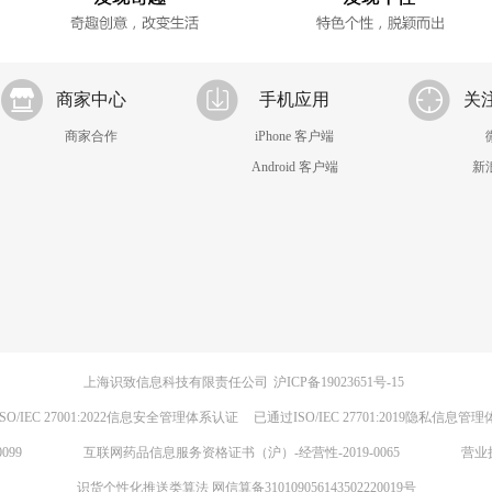
商家中心
手机应用
关
商家合作
iPhone 客户端
Android 客户端
新
上海识致信息科技有限责任公司
沪ICP备19023651号-15
SO/IEC 27001:2022信息安全管理体系认证
已通过ISO/IEC 27701:2019隐私信息管
099
互联网药品信息服务资格证书（沪）-经营性-2019-0065
营业
识货个性化推送类算法 网信算备310109056143502220019号