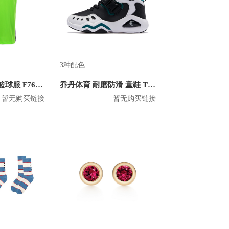
3种配色
Peak 透气排汗篮球服 F762101
乔丹体育 耐磨防滑 童鞋 T5940106
暂无购买链接
暂无购买链接