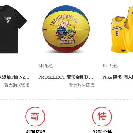
1种配色
0种配色
NBA 尼克斯队短袖T恤 N212TS112P
PROSELECT 变形金刚联名系列 5号橡胶篮球
Nike 隆多 湖
暂无购买链接
暂无购买链接