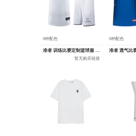
0种配色
0种配色
准者 训练比赛定制篮球服 Z17110105
暂无购买链接