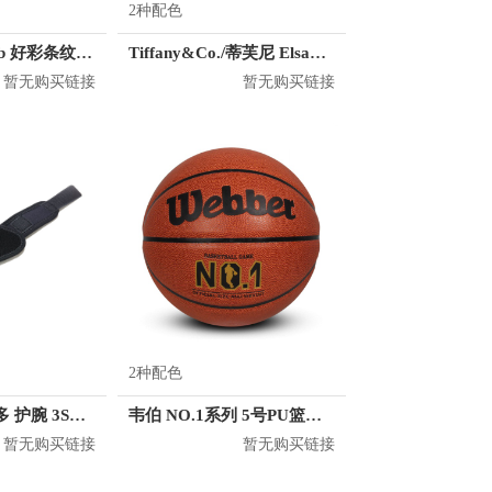
2种配色
MostwantedLab 好彩条纹袜子套装 MWL
Tiffany&Co./蒂芙尼 ElsaPeretti系列 铂金镶嵌红宝石耳钉
暂无购买链接
暂无购买链接
2种配色
VICTOR/威克多 护腕 3SZ25001
韦伯 NO.1系列 5号PU篮球 557
暂无购买链接
暂无购买链接