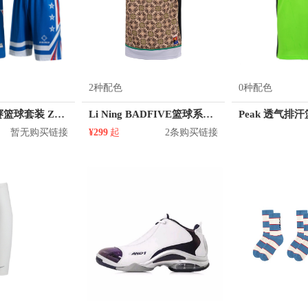
2种配色
0种配色
准者 透气比赛篮球套装 Z118210177
Li Ning BADFIVE篮球系列运动篮球背心 AAYQ017
暂无购买链接
¥299
起
2条购买链接