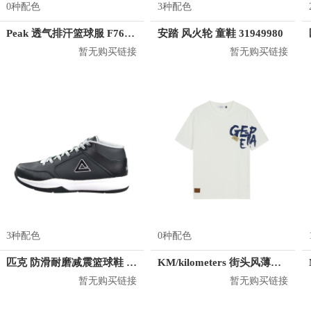
0种配色
3种配色
Peak 透气排汗篮球服 F762101
安踏 风火轮 童鞋 31949980
暂无购买链接
暂无购买链接
3种配色
0种配色
匹克 防滑耐磨减震篮球鞋 E41081A
KM/kilometers 街头风薄款印花短袖T恤 男女同款 M2X2108248
暂无购买链接
暂无购买链接