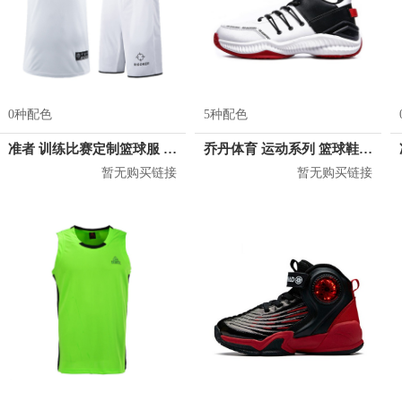
0种配色
5种配色
准者 训练比赛定制篮球服 Z17110105
乔丹体育 运动系列 篮球鞋 XM25200111
暂无购买链接
暂无购买链接