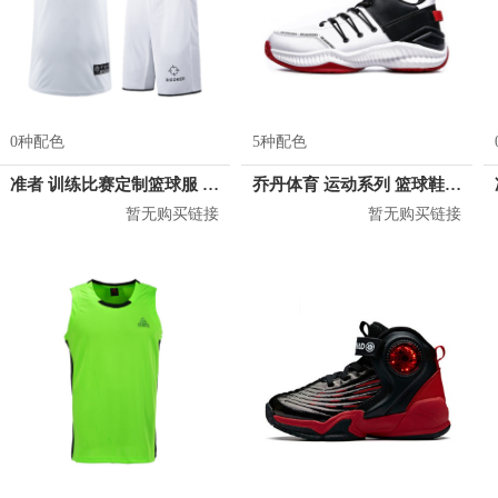
0种配色
5种配色
准者 训练比赛定制篮球服 Z17110105
乔丹体育 运动系列 篮球鞋 XM25200111
暂无购买链接
暂无购买链接