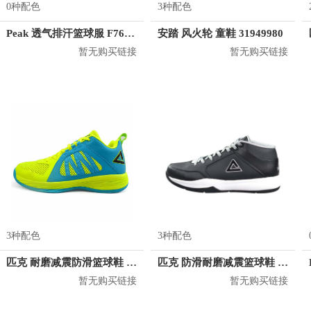
0种配色
3种配色
Peak 透气排汗篮球服 F762101
安踏 风火轮 童鞋 31949980
暂无购买链接
暂无购买链接
3种配色
3种配色
匹克 耐磨减震防滑篮球鞋 E52123A
匹克 防滑耐磨减震篮球鞋 E41081A
暂无购买链接
暂无购买链接