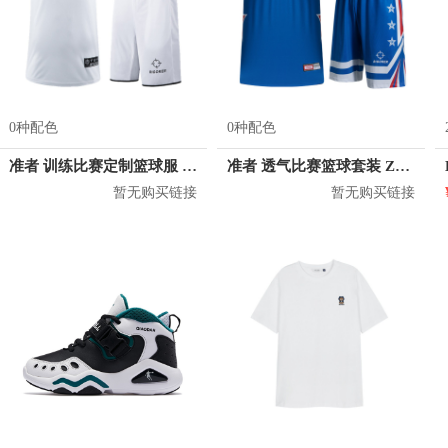
0种配色
0种配色
准者 训练比赛定制篮球服 Z17110105
准者 透气比赛篮球套装 Z118210177
暂无购买链接
暂无购买链接