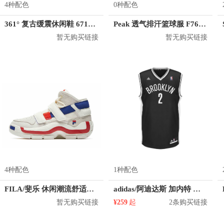
4种配色
0种配色
361° 复古缓震休闲鞋 671916743
Peak 透气排汗篮球服 F762101
暂无购买链接
暂无购买链接
4种配色
1种配色
FILA/斐乐 休闲潮流舒适篮球鞋 T12W941203F
adidas/阿迪达斯 加内特 篮网队 2号球衣
暂无购买链接
¥259
起
2条购买链接