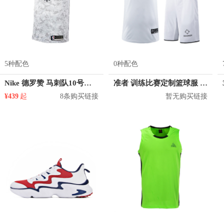
5种配色
0种配色
Nike 德罗赞 马刺队10号球衣
准者 训练比赛定制篮球服 Z17110105
¥439
起
8条购买链接
暂无购买链接