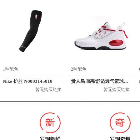
1种配色
2种配色
Nike 护肘 N0003145010
贵人鸟 高帮舒适透气篮球鞋 L04511
暂无购买链接
暂无购买链接