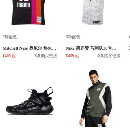
5种配色
5种配色
Mitchell Ness 奥尼尔 热火队 32号球衣
Nike 德罗赞 马刺队10号球衣
¥405
起
8条购买链接
¥439
起
8条购买链接