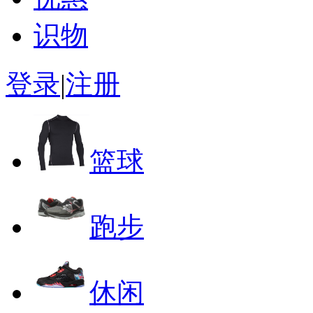
识物
登录
|
注册
篮球
跑步
休闲