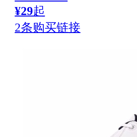
¥29
起
2条购买链接