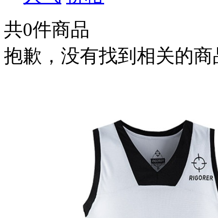
共
0
件商品
抱歉，没有找到相关的商