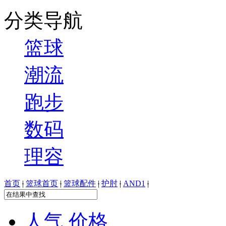
分类导航
篮球
潮流
跑步
数码
理容
首页
|
篮球首页
|
篮球配件
|
护肘
|
AND1
|
人气
价格