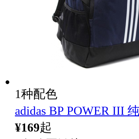
1种配色
adidas BP POWER I
¥169
起