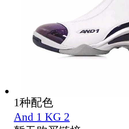
1种配色
And 1 KG 2