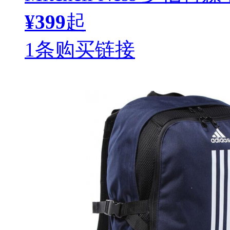
¥399
起
1条购买链接