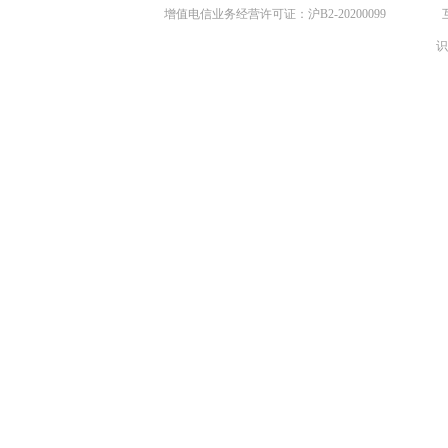
增值电信业务经营许可证：沪B2-20200099
识