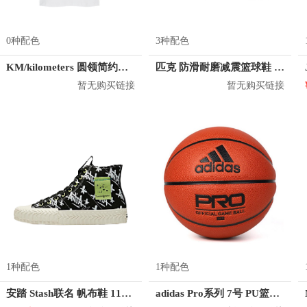
0种配色
3种配色
KM/kilometers 圆领简约短袖T恤 M2X2108073
匹克 防滑耐磨减震篮球鞋 E41081A
暂无购买链接
暂无购买链接
1种配色
1种配色
安踏 Stash联名 帆布鞋 11948681
adidas Pro系列 7号 PU篮球 DY7891