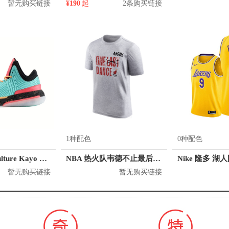
暂无购买链接
¥190
起
2条购买链接
1种配色
0种配色
Crossover Culture Kayo LP2
NBA 热火队韦德不止最后一舞纪念短袖T恤 NWTB19104150057
Nike 隆多 湖
暂无购买链接
暂无购买链接