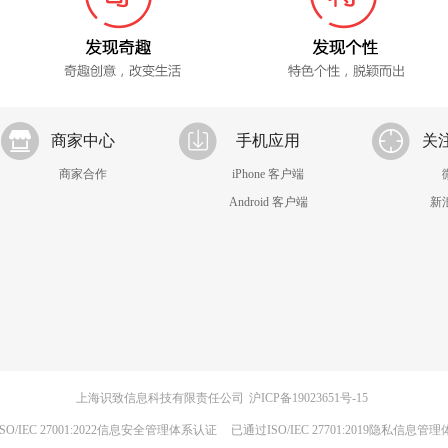
商家中心
手机应用
关
商家合作
iPhone 客户端
Android 客户端
新
上海识致信息科技有限责任公司
沪ICP备19023651号-15
SO/IEC 27001:2022信息安全管理体系认证
已通过ISO/IEC 27701:2019隐私信息管