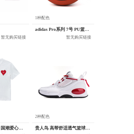
1种配色
adidas Pro系列 7号 PU篮球 DY7891
暂无购买链接
暂无购买链接
2种配色
KM/kilometers 国潮爱心短袖T恤 M2X2108466
贵人鸟 高帮舒适透气篮球鞋 L04511