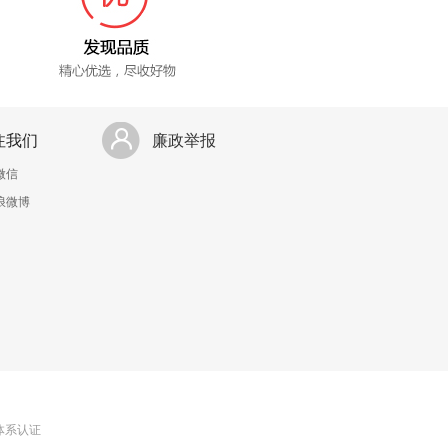
注我们
廉政举报
微信
浪微博
理体系认证