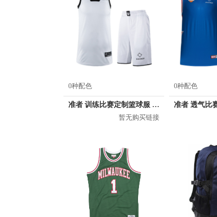
0种配色
0种配色
准者 训练比赛定制篮球服 Z17110105
暂无购买链接