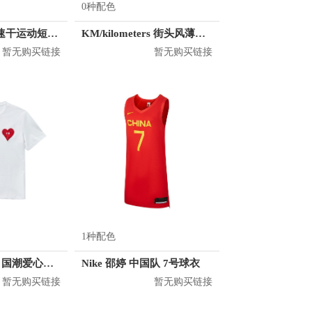
0种配色
361° 轻薄透气速干运动短裤 QQ2122001B
KM/kilometers 街头风薄款印花短袖T恤 男女同款 M2X2108248
暂无购买链接
暂无购买链接
1种配色
KM/kilometers 国潮爱心短袖T恤 M2X2108466
Nike 邵婷 中国队 7号球衣
暂无购买链接
暂无购买链接