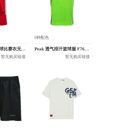
0种配色
Li Ning 男子篮球比赛衣无袖短裤运动套装 AATM037
Peak 透气排汗篮球服 F762101
暂无购买链接
暂无购买链接