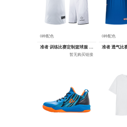
0种配色
0种配色
准者 训练比赛定制篮球服 Z17110105
暂无购买链接