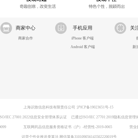
商家中心
手机应用
关
商家合作
iPhone 客户端
Android 客户端
新
上海识致信息科技有限责任公司
沪ICP备19023651号-15
SO/IEC 27001:2022信息安全管理体系认证
已通过ISO/IEC 27701:2019隐私信息管
099
互联网药品信息服务资格证书（沪）-经营性-2019-0065
营业
识货个性化推送类算法 网信算备310109056143502220019号