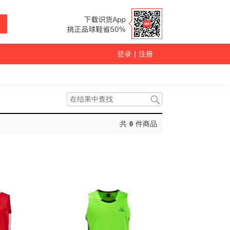
登录
|
注册
共
0
件商品