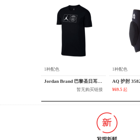
1种配色
1种配色
Jordan Brand 巴黎圣日耳曼球队吸湿排汗运动短袖T恤 男女同款 BQ4281
AQ 护肘 358
暂无购买链接
¥69.5
起