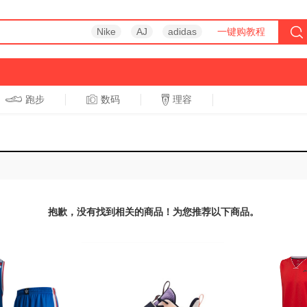
Nike
AJ
adidas
一键购教程
跑步
数码
理容
跑步
休闲
抱歉，没有找到相关的商品！为您推荐以下商品。