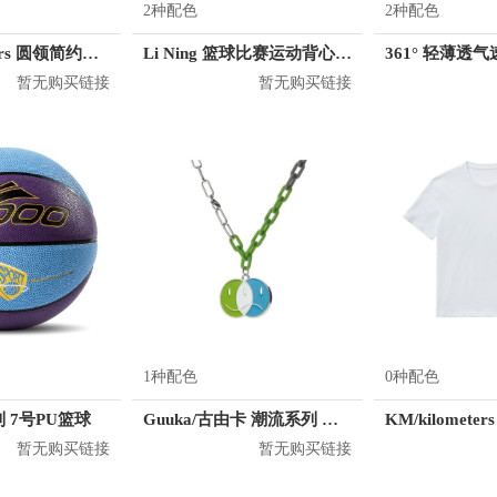
2种配色
2种配色
KM/kilometers 圆领简约短袖T恤 M2X2108073
Li Ning 篮球比赛运动背心 AAYH073
暂无购买链接
暂无购买链接
1种配色
0种配色
 7号PU篮球
Guuka/古由卡 潮流系列 哭笑脸项链 R1185
暂无购买链接
暂无购买链接