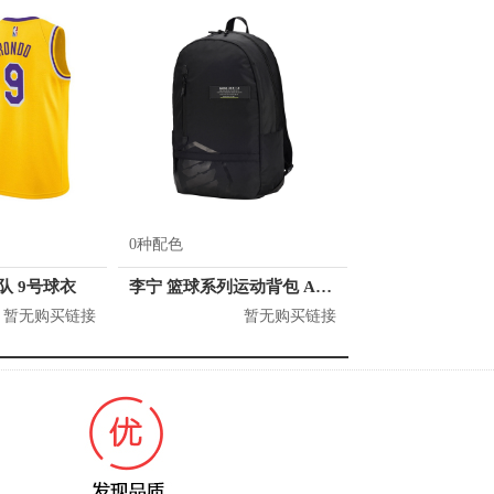
0种配色
人队 9号球衣
李宁 篮球系列运动背包 ABSQ064
暂无购买链接
暂无购买链接