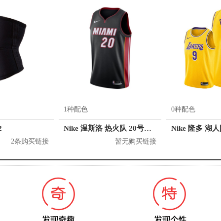
1种配色
0种配色
2
Nike 温斯洛 热火队 20号球衣
Nike 隆多 湖
2条购买链接
暂无购买链接