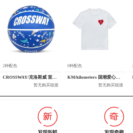
2种配色
0种配色
CROSSWAY/克洛斯威 室外耐磨 7号 橡胶篮球
KM/kilometers 国潮爱心短袖T恤 M2X2108466
暂无购买链接
暂无购买链接