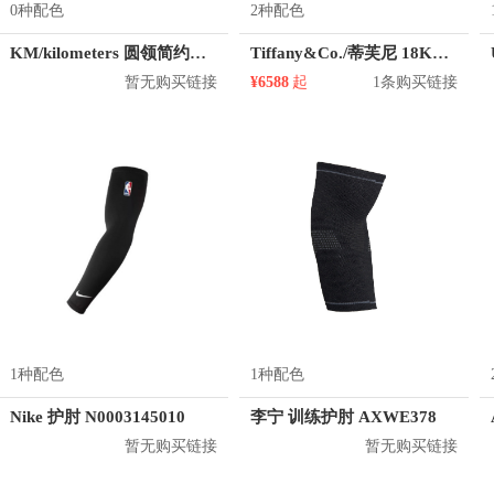
0种配色
2种配色
KM/kilometers 圆领简约短袖T恤 M2X2108073
Tiffany&Co./蒂芙尼 18K金玫瑰金镶嵌钻石手链
暂无购买链接
¥6588
起
1条购买链接
1种配色
1种配色
Nike 护肘 N0003145010
李宁 训练护肘 AXWE378
暂无购买链接
暂无购买链接