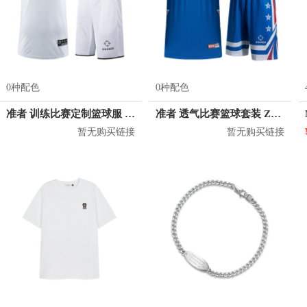
0种配色
0种配色
准者 训练比赛定制篮球服 Z17110105
准者 透气比赛篮球套装 Z118210177
暂无购买链接
暂无购买链接