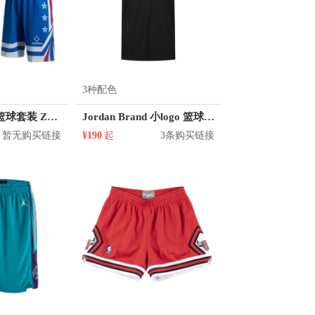
3种配色
准者 透气比赛篮球套装 Z118210177
Jordan Brand 小logo 篮球训练速干无袖背心 CU1025
暂无购买链接
¥190
起
3条购买链接