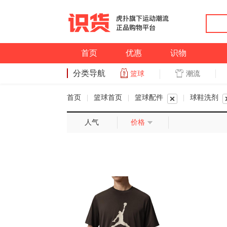
首页
优惠
识物
分类导航
潮流
篮球
篮球
首页
|
篮球首页
|
篮球配件
|
球鞋洗剂
人气
价格