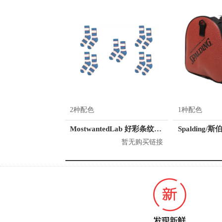
2种配色
1种配色
MostwantedLab 好彩条纹袜子套装 MWL
暂无购买链接