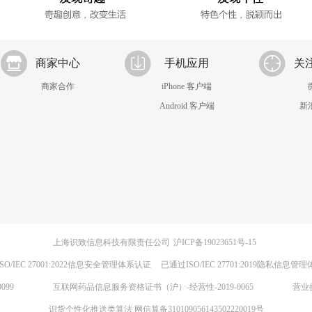
商家中心
手机应用
关
商家合作
iPhone 客户端
Android 客户端
新
上海识致信息科技有限责任公司
沪ICP备19023651号-15
SO/IEC 27001:2022信息安全管理体系认证
已通过ISO/IEC 27701:2019隐私信息管
099
互联网药品信息服务资格证书（沪）-经营性-2019-0065
营业
识货个性化推送类算法 网信算备310109056143502220019号