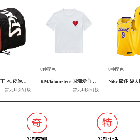
0种配色
0种配色
Spalding/斯伯丁 PU皮旅行训练包
KM/kilometers 国潮爱心短袖T恤 M2X2108466
Nike 隆多 湖
暂无购买链接
暂无购买链接