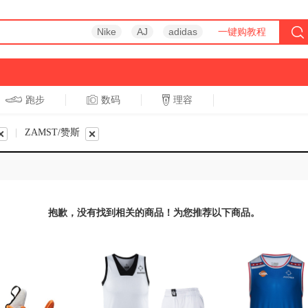
Nike
AJ
adidas
一键购教程
跑步
数码
理容
跑步
休闲
|
ZAMST/赞斯
抱歉，没有找到相关的商品！为您推荐以下商品。