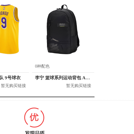
0种配色
人队 9号球衣
李宁 篮球系列运动背包 ABSQ064
暂无购买链接
暂无购买链接