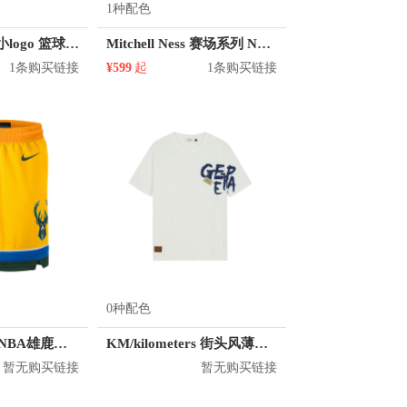
1种配色
Jordan Brand 小logo 篮球训练运动短裤 AJ5590
Mitchell Ness 赛场系列 NBA公牛队女款篮球短裤 SHOREL18123
1条购买链接
¥599
起
1条购买链接
0种配色
Nike 赛场系列 NBA雄鹿队篮球短裤 912123
KM/kilometers 街头风薄款印花短袖T恤 男女同款 M2X2108248
暂无购买链接
暂无购买链接