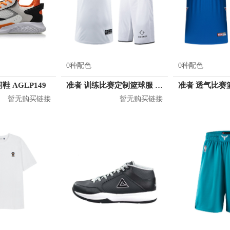
0种配色
0种配色
鞋 AGLP149
准者 训练比赛定制篮球服 Z17110105
暂无购买链接
暂无购买链接