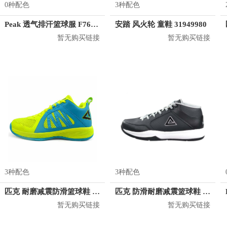
0种配色
3种配色
Peak 透气排汗篮球服 F762101
安踏 风火轮 童鞋 31949980
暂无购买链接
暂无购买链接
3种配色
3种配色
匹克 耐磨减震防滑篮球鞋 E52123A
匹克 防滑耐磨减震篮球鞋 E41081A
暂无购买链接
暂无购买链接