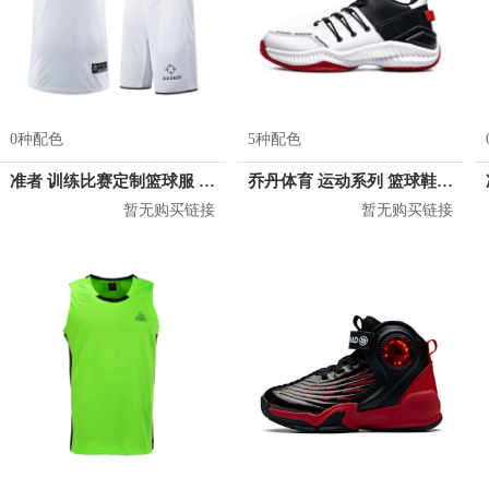
0种配色
5种配色
准者 训练比赛定制篮球服 Z17110105
乔丹体育 运动系列 篮球鞋 XM25200111
暂无购买链接
暂无购买链接