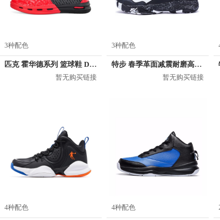
3种配色
3种配色
匹克 霍华德系列 篮球鞋 DA710071
特步 春季革面减震耐磨高帮篮球鞋 982119129075
暂无购买链接
暂无购买链接
4种配色
4种配色