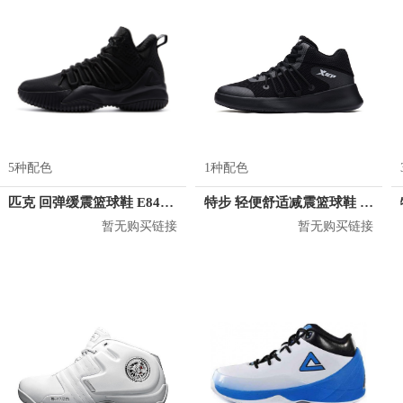
5种配色
1种配色
匹克 回弹缓震篮球鞋 E84061A
特步 轻便舒适减震篮球鞋 982219129807
暂无购买链接
暂无购买链接