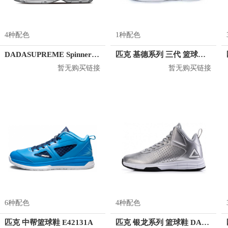
4种配色
1种配色
DADASUPREME Spinner 风火轮
匹克 基德系列 三代 篮球鞋 E11333A
暂无购买链接
暂无购买链接
6种配色
4种配色
匹克 中帮篮球鞋 E42131A
匹克 银龙系列 篮球鞋 DA710181