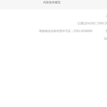
内容发布规范
已通过ISO/IEC 270
增值电信业务经营许可证：沪B2-20200099
识