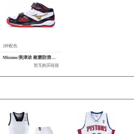
2种配色
Mizuno/美津浓 耐磨防滑中帮篮球鞋
暂无购买链接