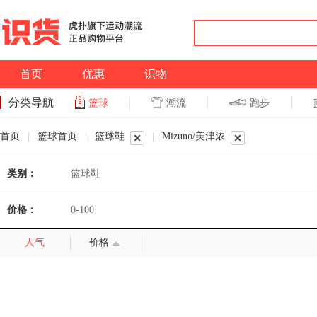
首页
优惠
识物
分类导航
潮流
跑步
篮球
篮球
跑步
首页
|
篮球首页
|
篮球鞋
|
Mizuno/美津浓
类别：
篮球鞋
价格：
0-100
人气
价格