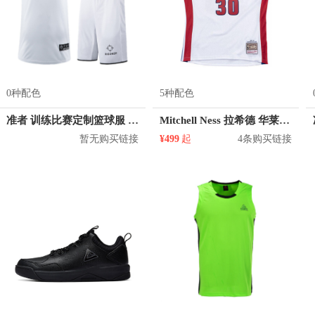
0种配色
5种配色
准者 训练比赛定制篮球服 Z17110105
Mitchell Ness 拉希德 华莱士 活塞队 30号球衣
暂无购买链接
¥499
起
4条购买链接