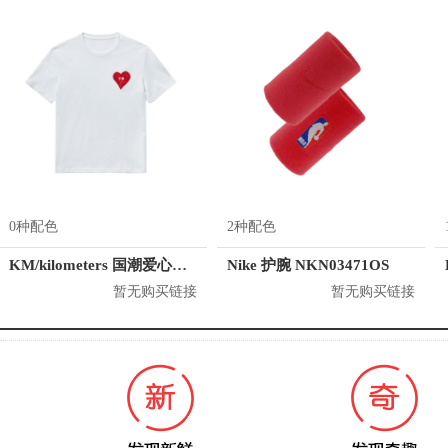
0种配色
2种配色
KM/kilometers 国潮爱心短袖T恤 M2X2108466
Nike 护腕 NKN03471OS
暂无购买链接
暂无购买链接