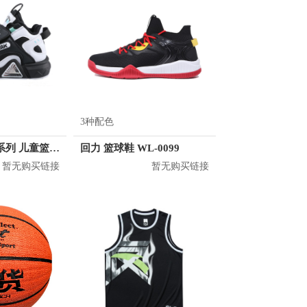
3种配色
匹克 专项运动系列 儿童篮球鞋 EK0305A
回力 篮球鞋 WL-0099
暂无购买链接
暂无购买链接