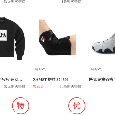
暂无购买链接
1条购买链接
1种配色
1种配色
Skechers 女装 WW 运动长袖卫衣 SMAWS19D504
ZAMST 护肘 374601
暂无购买链接
¥126
起
15条购买链接