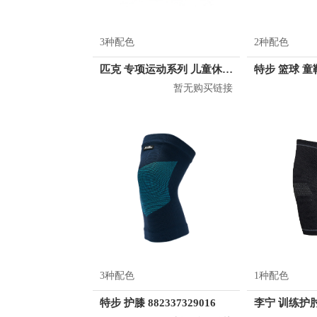
3种配色
2种配色
匹克 专项运动系列 儿童休闲鞋 EK0206E
暂无购买链接
3种配色
1种配色
特步 护膝 882337329016
李宁 训练护肘