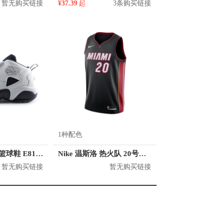
暂无购买链接
¥37.39
起
3条购买链接
1种配色
匹克 耐磨百搭 篮球鞋 E8171A
Nike 温斯洛 热火队 20号球衣
暂无购买链接
暂无购买链接