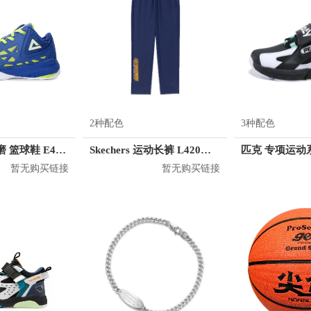
2种配色
3种配色
匹克 网面 耐磨 篮球鞋 E42121A
Skechers 运动长裤 L420M174
暂无购买链接
暂无购买链接